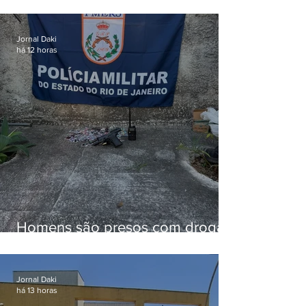
em alimentos da agricultura
familiar para merenda escolar
Jornal Daki
há 12 horas
Homens são presos com drogas
e arma de fogo no Brejal
Jornal Daki
há 13 horas