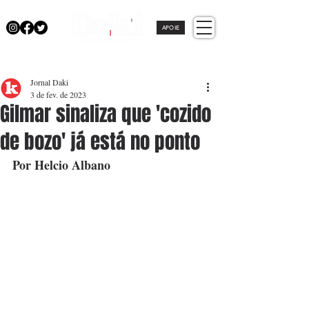
APOIE
Jornal Daki
3 de fev. de 2023
Gilmar sinaliza que 'cozido
de bozo' já está no ponto
Por Helcio Albano