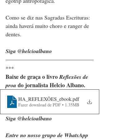
egotrip antropofágica.
Como se diz nas Sagradas Escrituras: 
ainda haverá muito choro e ranger de 
dentes.
Siga @helcioalbano
***
Baixe de graça o livro 
Reflexões de 
 do jornalista Helcio Albano.
proa
HA_REFLEXÕES_ebook
.pdf
Fazer download de PDF • 1.35MB
Siga @helcioalbano
Entre no nosso grupo de WhatsApp 