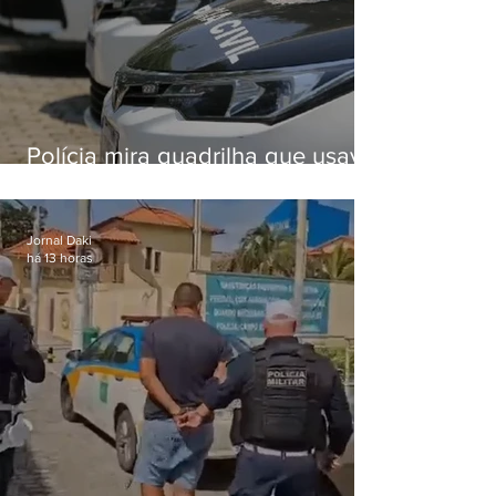
Polícia mira quadrilha que usava
roubo de veículos para financiar
o Comando Vermelho
Jornal Daki
há 13 horas