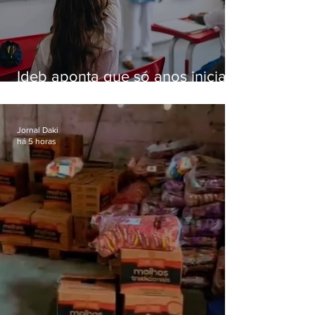
Ideb aponta que só anos iniciais
superam meta nacional da
educação
Jornal Daki
há 5 horas