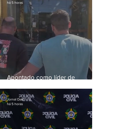
há 5 horas
Apontado como líder de
esquema de golpes contra
aposentados é preso
Jornal Daki
há 5 horas