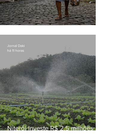
Conceição
Jornal Daki
há 11 horas
Niterói investe R$ 2,5 milhões