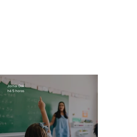
Jornal Daki
há 5 horas