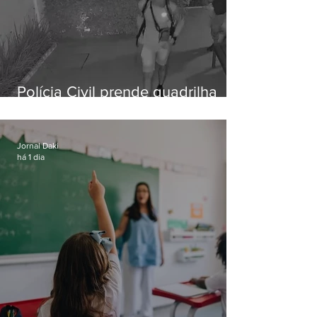
Polícia Civil prende quadrilha
especializada em roubos a
residências de luxo no Rio
Jornal Daki
há 1 dia