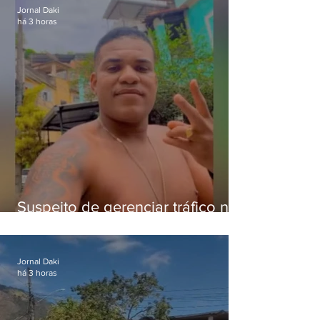
Jornal Daki
há 3 horas
Suspeito de gerenciar tráfico na
Lapa é preso após meses
foragido
Jornal Daki
há 3 horas