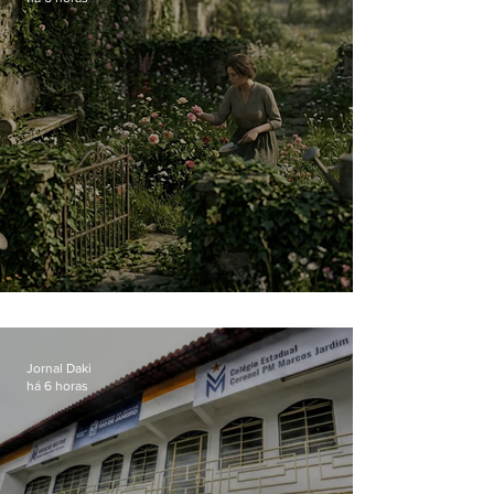
O jardim que ninguém vê
Jornal Daki
há 6 horas