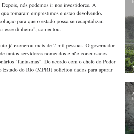
h
o. Depois, nós podemos ir nos investidores. A 
s que tomaram empréstimos e estão devolvendo. 
ução para que o estado possa se recapitalizar. 
ar esse dinheiro", comentou.
uto já exonerou mais de 2 mil pessoas. O governador 
 de tantos servidores nomeados e não concursados. 
ionários "fantasmas". De acordo com o chefe do Poder 
o Estado do Rio (MPRJ) solicitou dados para apurar 
J
h