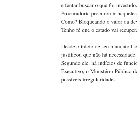
e tentar buscar o que foi investid
Procuradoria procurou ir naquele
Como? Bloqueando o valor da devol
Tenho fé que o estado vai recuper
Desde o início de seu mandato Co
justificou que não há necessidade
Segundo ele, há indícios de func
Executivo, o Ministério Público d
possíveis irregularidades.