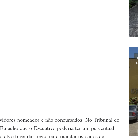
J
h
rvidores nomeados e não concursados. No Tribunal de 
Eu acho que o Executivo poderia ter um percentual 
o algo irregular, peço para mandar os dados ao 