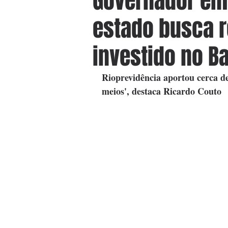
Governador em 
estado busca r
investido no B
Rioprevidência aportou cerca de
meios', destaca Ricardo Couto