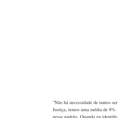
"Não há necessidade de tantos se
Justiça, temos uma média de 8%. 
nesse padrão. Quando eu identific