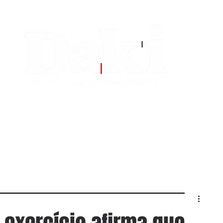
EDITORIAS
CONTATO