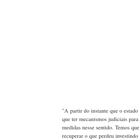
"A partir do instante que o estad
que ter mecanismos judiciais para
medidas nesse sentido. Temos que 
recuperar o que perdeu investind