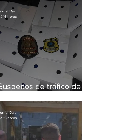
Baixada Fluminense
ornal Daki
á 16 horas
Suspeitos de tráfico de
animais silvestres são
presos com 50 aves
ornal Daki
á 16 horas