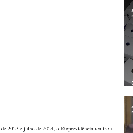
J
h
J
h
de 2023 e julho de 2024, o Rioprevidência realizou 