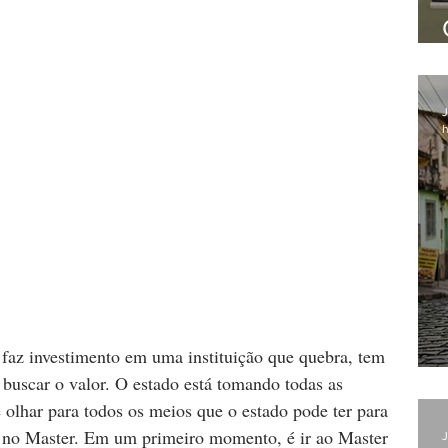
J
h
o faz investimento em uma instituição que quebra, tem 
 buscar o valor. O estado está tomando todas as 
olhar para todos os meios que o estado pode ter para 
o no Master. Em um primeiro momento, é ir ao Master 
J