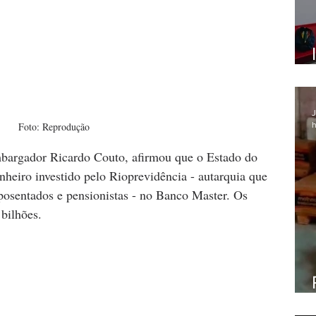
J
h
Foto: Reprodução
bargador Ricardo Couto, afirmou que o Estado do 
nheiro investido pelo Rioprevidência - autarquia que 
posentados e pensionistas - no Banco Master. Os 
bilhões.