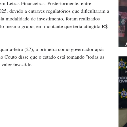
m Letras Financeiras. Posteriormente, entre 
5, devido a entraves regulatórios que dificultaram a 
la modalidade de investimento, foram realizados 
elo mesmo grupo, em montante que teria atingido R$ 
uarta-feira (27), a primeira como governador após 
o Couto disse que o estado está tomando "todas as 
valor investido.
J
h