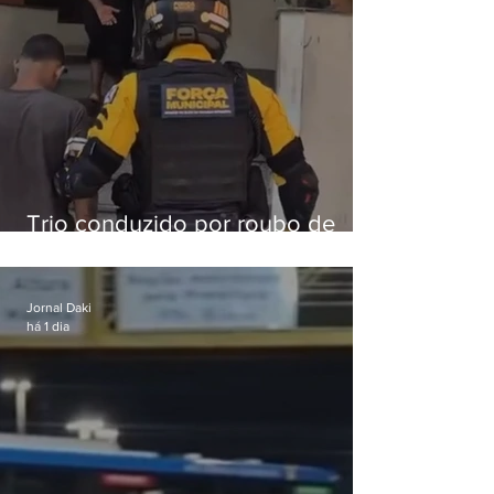
Trio conduzido por roubo de
celular no Méier acumula 37
passagens
Jornal Daki
há 1 dia