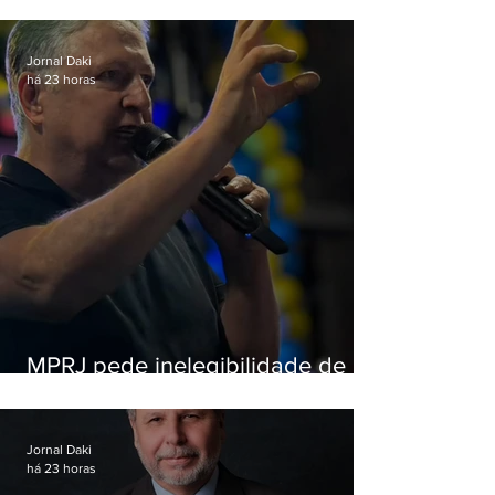
criança e é preso na Zona Oeste
Jornal Daki
há 23 horas
MPRJ pede inelegibilidade de
Garotinho
Jornal Daki
há 23 horas