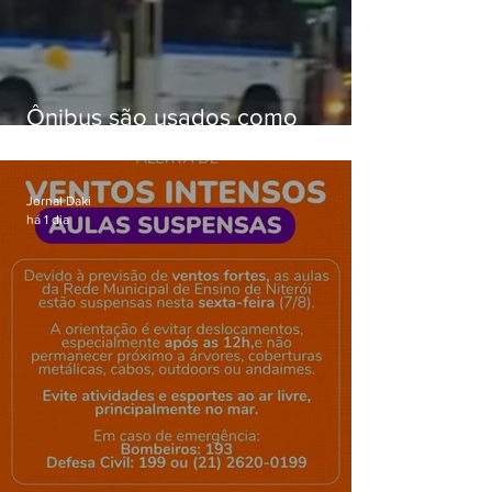
Ônibus são usados como
barricadas durante operação na
Gardênia Azul
Jornal Daki
há 1 dia