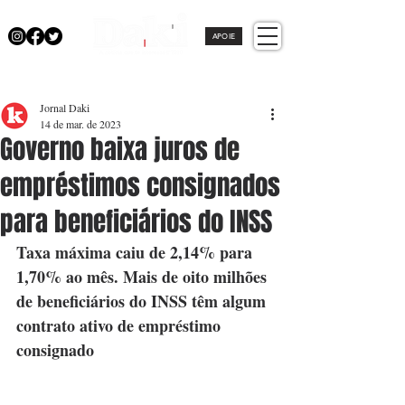
APOIE
Jornal Daki
14 de mar. de 2023
Governo baixa juros de
empréstimos consignados
para beneficiários do INSS
Taxa máxima caiu de 2,14% para 
1,70% ao mês. Mais de oito milhões 
de beneficiários do INSS têm algum 
contrato ativo de empréstimo 
consignado