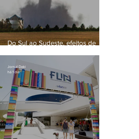
Do Sul ao Sudeste, efeitos de
ciclone-bomba causam
apreensão na população
Jornal Daki
há 1 dia