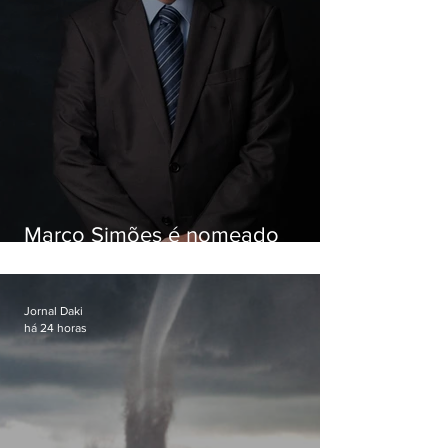
Marco Simões é nomeado
secretário de Estado de Governo
Jornal Daki
há 24 horas