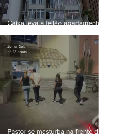
Caixa leva a leilão apartamento
de Eduardo Bolsonaro em
Botafogo
Jornal Daki
há 23 horas
Pastor se masturba na frente de