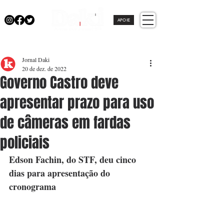
APOIE
Jornal Daki
20 de dez. de 2022
Governo Castro deve
apresentar prazo para uso
de câmeras em fardas
policiais
Edson Fachin, do STF, deu cinco 
dias para apresentação do 
cronograma