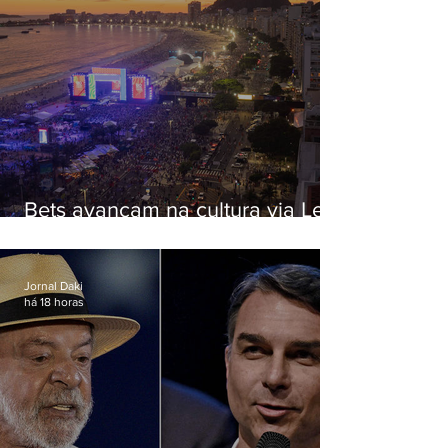
Bets avançam na cultura via Lei
Rouanet e criam dilema para
artistas
Jornal Daki
há 18 horas