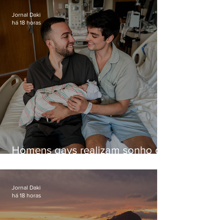
voo
Jornal Daki
há 18 horas
Homens gays realizam sonho de
ter filhos em novas formas de
paternidade
Jornal Daki
há 18 horas