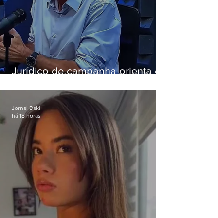
Jurídico de campanha orienta e
Eduardo Paes desiste de debate
da Band
Jornal Daki
há 18 horas