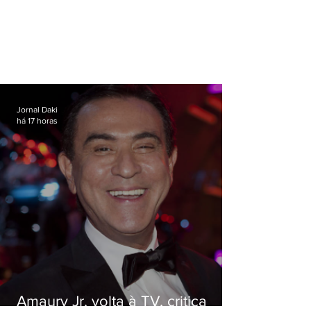
Jornal Daki
há 17 horas
Amaury Jr. volta à TV, critica