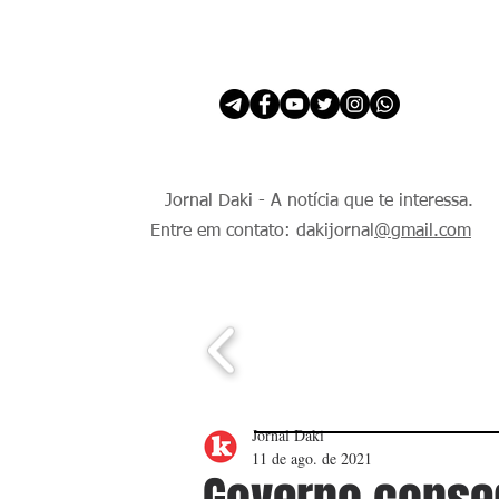
INÍCIO
É Daki. E de todo Mundo.
Jornal Daki - A notícia que te interessa.
Entre em contato: dakijornal
@gmail.com
Jornal Daki
11 de ago. de 2021