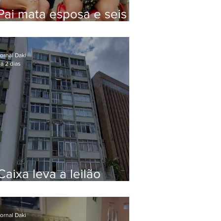
Pai mata esposa e seis
filhos nos EUA e não terá
funeral
ornal Daki
á 2 dias
Caixa leva a leilão
apartamento de Eduardo
Bolsonaro em Botafogo
ornal Daki