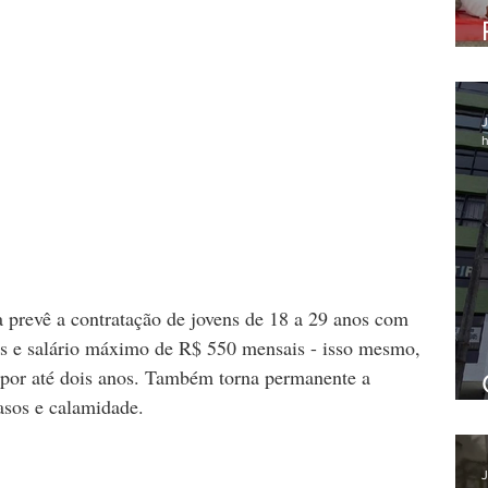
J
h
 prevê a contratação de jovens de 18 a 29 anos com 
is e salário máximo de R$ 550 mensais - isso mesmo, 
 por até dois anos. Também torna permanente a 
asos e calamidade.
J