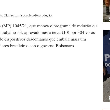
s, CLT se torna obsoleta/Reprodução
a (MP) 1045/21, que renova o programa de redução ou 
 trabalho foi, aprovado nesta terça (10) por 304 votos 
e dispositivos draconianos que embala mais um 
J
h
adores brasileiros sob o governo Bolsonaro.