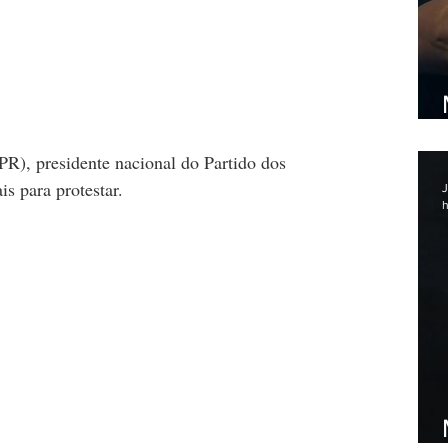
PR), presidente nacional do Partido dos 
is para protestar.
J
h