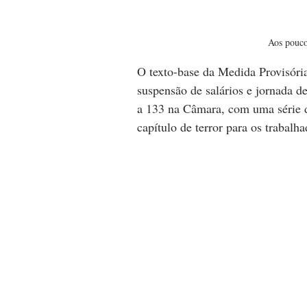
Aos pouco
O texto-base da Medida Provisóri
suspensão de salários e jornada de
a 133 na Câmara, com uma série d
capítulo de terror para os trabalh