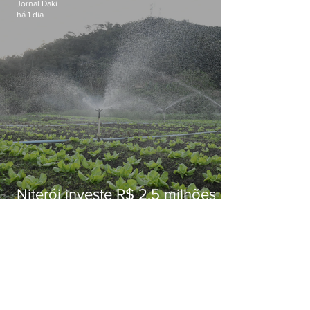
Jornal Daki
há 1 dia
Niterói investe R$ 2,5 milhões
em alimentos da agricultura
familiar para merenda escolar