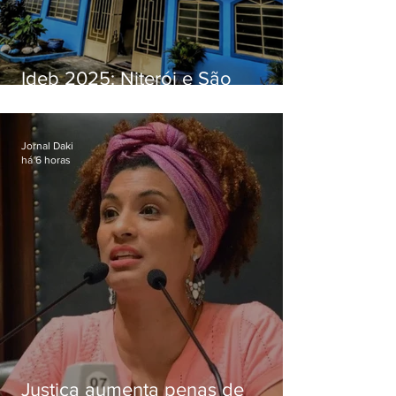
Ideb 2025: Niterói e São
Gonçalo têm desempenhos
distintos no ensino médio; veja
Jornal Daki
há 6 horas
Justiça aumenta penas de