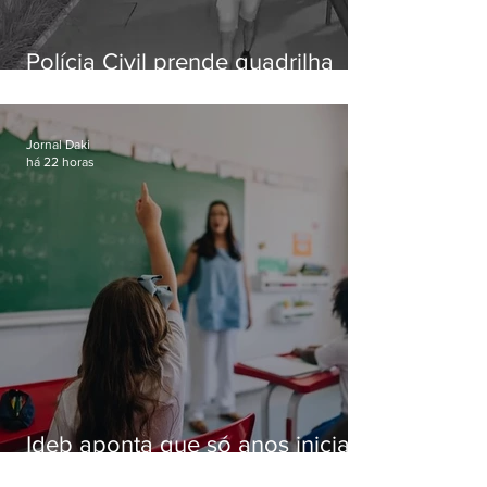
Polícia Civil prende quadrilha
especializada em roubos a
residências de luxo no Rio
Jornal Daki
há 22 horas
Ideb aponta que só anos iniciais
superam meta nacional da