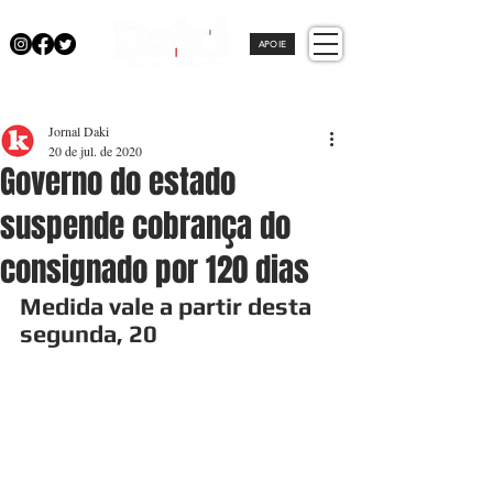
APOIE
Jornal Daki
20 de jul. de 2020
Governo do estado
suspende cobrança do
consignado por 120 dias
Medida vale a partir desta 
segunda, 20