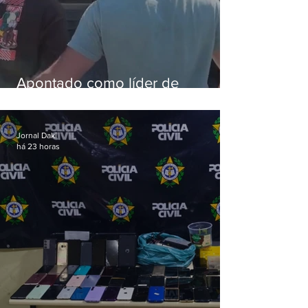
Apontado como líder de
esquema de golpes contra
aposentados é preso
Jornal Daki
há 23 horas