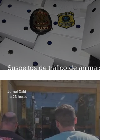
Suspeitos de tráfico de animais
silvestres são presos com 50
aves
Jornal Daki
há 23 horas