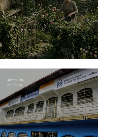
O jardim que ninguém vê
Jornal Daki
há 1 hora