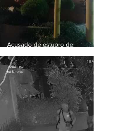
Acusado de estupro de
vulnerável é preso em Maricá
Jornal Daki
há 6 horas