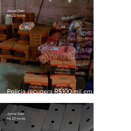
educação
Jornal Daki
há 22 horas
Polícia recupera R$100 mil em
carga roubada na Baixada
Fluminense
Jornal Daki
há 23 horas