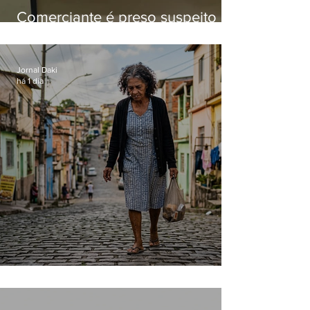
Comerciante é preso suspeito de
manter celulares roubados em
loja
Jornal Daki
há 1 dia
Conceição