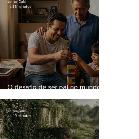
Jornal Daki
há 36 minutos
O desafio de ser pai no mundo
atual
Jornal Daki
há 49 minutos