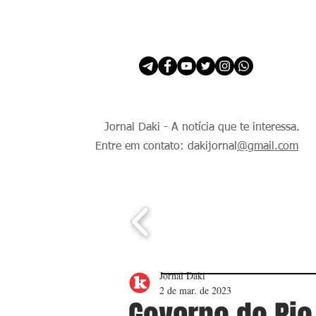
INÍCIO
É Daki. E de todo Mundo.
Jornal Daki - A notícia que te interessa.
Entre em contato: dakijornal
@gmail.com
Jornal Daki
2 de mar. de 2023