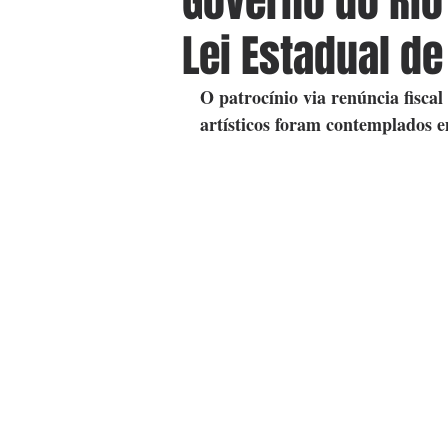
Governo do Rio
Lei Estadual de
O patrocínio via renúncia fiscal
artísticos foram contemplados 