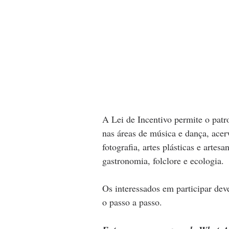
A Lei de Incentivo permite o patr
nas áreas de música e dança, acerv
fotografia, artes plásticas e artes
gastronomia, folclore e ecologia.
Os interessados em participar dev
o passo a passo.