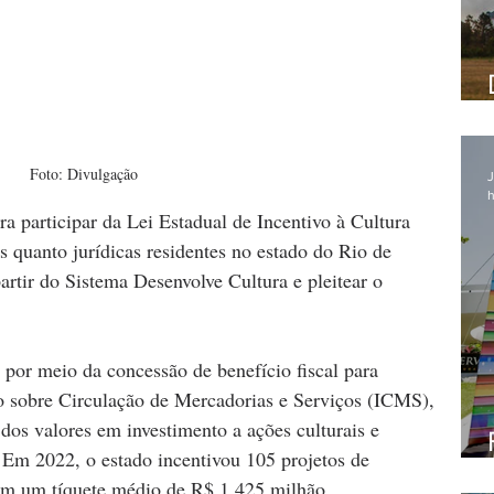
Foto: Divulgação
J
h
ra participar da Lei Estadual de Incentivo à Cultura 
as quanto jurídicas residentes no estado do Rio de 
artir do Sistema Desenvolve Cultura e pleitear o 
or meio da concessão de benefício fiscal para 
o sobre Circulação de Mercadorias e Serviços (ICMS), 
dos valores em investimento a ações culturais e 
 Em 2022, o estado incentivou 105 projetos de 
com um tíquete médio de R$ 1,425 milhão.