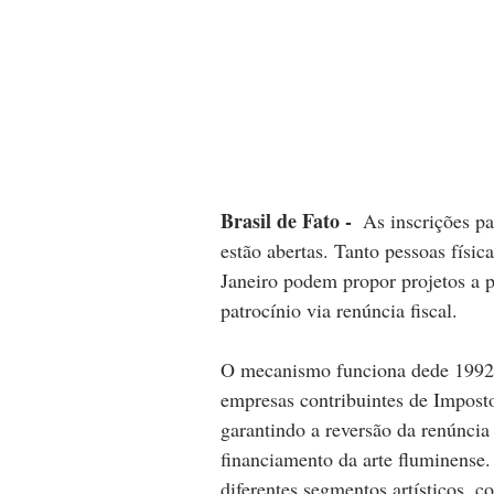
Brasil de Fato - 
As inscrições pa
estão abertas. Tanto pessoas físic
Janeiro podem propor projetos a p
patrocínio via renúncia fiscal. 
O mecanismo funciona dede 1992 p
empresas contribuintes de Impost
garantindo a reversão da renúncia 
financiamento da arte fluminense.
diferentes segmentos artísticos, 