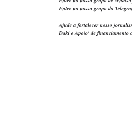
Entre no nosso grupo de WhatsA
Entre no nosso grupo do Telegra
Ajude a fortalecer nosso jornal
Daki e Apoio' de financiamento c