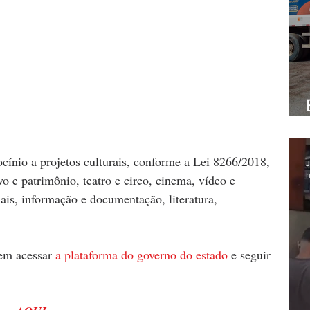
ocínio a projetos culturais, conforme a Lei 8266/2018, 
J
h
o e patrimônio, teatro e circo, cinema, vídeo e 
anais, informação e documentação, literatura, 
em acessar 
a plataforma do governo do estado
e seguir 