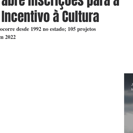
 abre inscrições para a
 Incentivo à Cultura
 ocorre desde 1992 no estado; 105 projetos 
em 2022
J
h