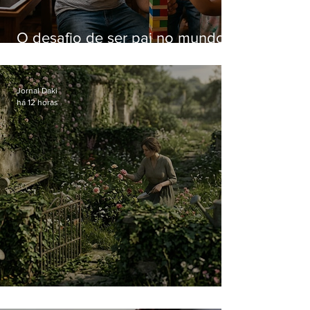
O desafio de ser pai no mundo
atual
Jornal Daki
há 12 horas
O jardim que ninguém vê