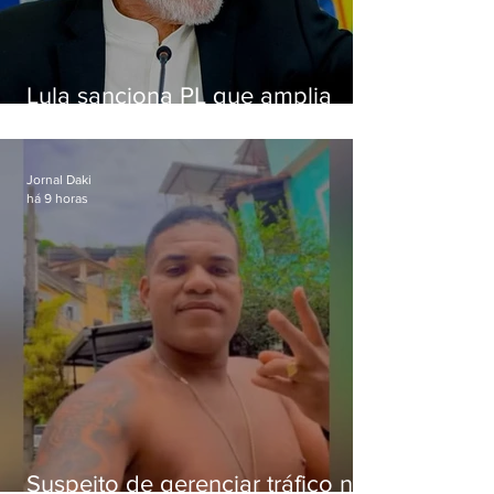
Lula sanciona PL que amplia
pena para crimes digitais contra
crianças
Jornal Daki
há 9 horas
Suspeito de gerenciar tráfico na