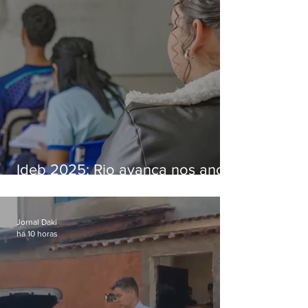
Ideb 2025: Rio avança nos anos
iniciais e fica acima da média
nacional
Jornal Daki
há 10 horas