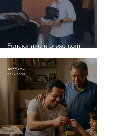
Funcionário é preso com
computadores furtados do
Hospital do Andaraí
Jornal Daki
há 12 horas