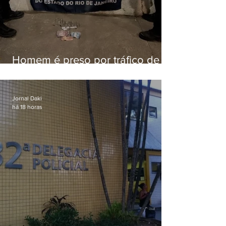
Homem é preso por tráfico de
drogas em Niterói
Jornal Daki
há 18 horas