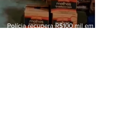
Polícia recupera R$100 mil em
carga roubada na Baixada
Fluminense