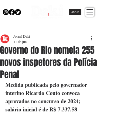
APOIE
Jornal Daki
11 de jun.
Governo do Rio nomeia 255
novos inspetores da Polícia
Penal
Medida publicada pelo governador 
interino Ricardo Couto convoca 
aprovados no concurso de 2024; 
salário inicial é de R$ 7.337,58