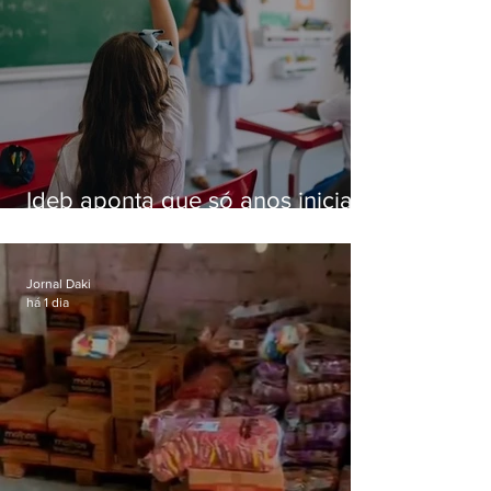
Ideb aponta que só anos iniciais
superam meta nacional da
educação
Jornal Daki
há 1 dia