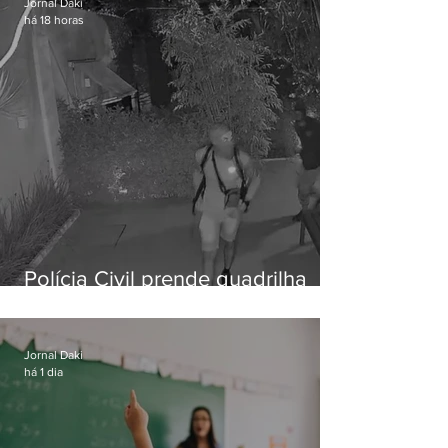
Jornal Daki
há 18 horas
Polícia Civil prende quadrilha
especializada em roubos a
residências de luxo no Rio
Jornal Daki
há 1 dia