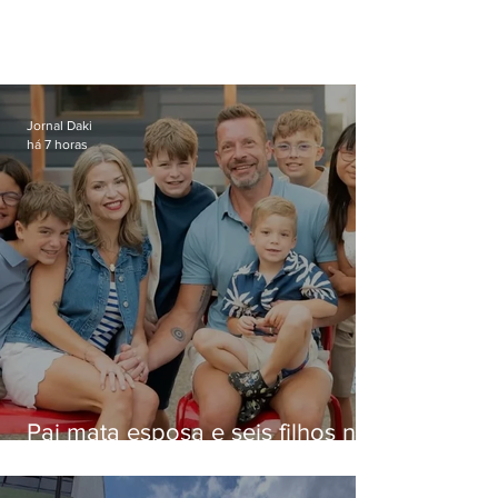
Jornal Daki
há 7 horas
Pai mata esposa e seis filhos nos
EUA e não terá funeral