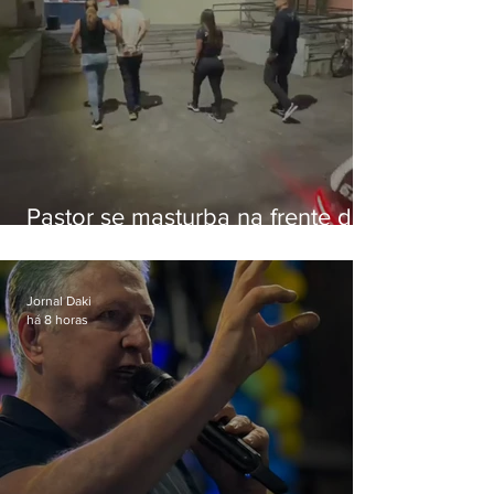
Pastor se masturba na frente de
criança e é preso na Zona Oeste
Jornal Daki
há 8 horas