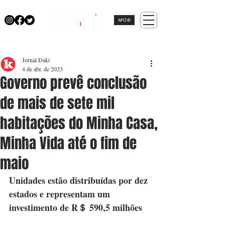
APOIE
Jornal Daki
4 de abr. de 2023
Governo prevê conclusão
de mais de sete mil
habitações do Minha Casa,
Minha Vida até o fim de
maio
Unidades estão distribuídas por dez 
estados e representam um 
investimento de R＄ 590,5 milhões