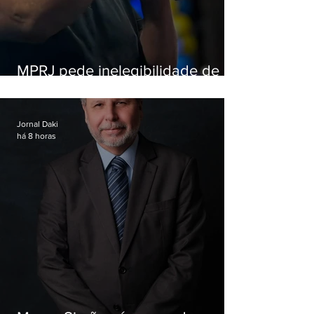
MPRJ pede inelegibilidade de
Garotinho
Jornal Daki
há 8 horas