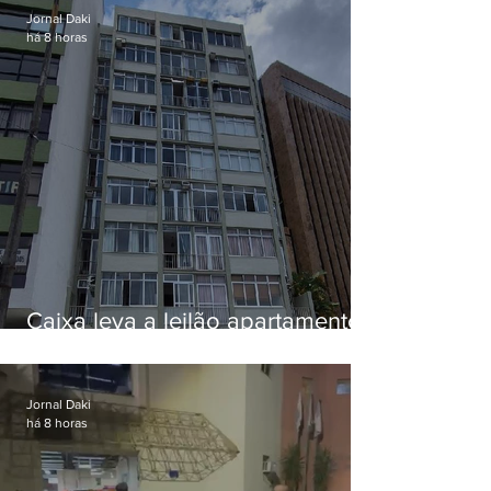
Jornal Daki
há 8 horas
Caixa leva a leilão apartamento
de Eduardo Bolsonaro em
Botafogo
Jornal Daki
há 8 horas