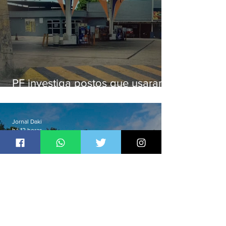
PF investiga postos que usaram
licença falsa com assinatura de
secretário morto em 2020
Jornal Daki
há 12 horas