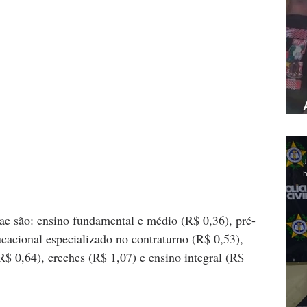
J
h
ae são: ensino fundamental e médio (R$ 0,36), pré-
cacional especializado no contraturno (R$ 0,53), 
R$ 0,64), creches (R$ 1,07) e ensino integral (R$ 