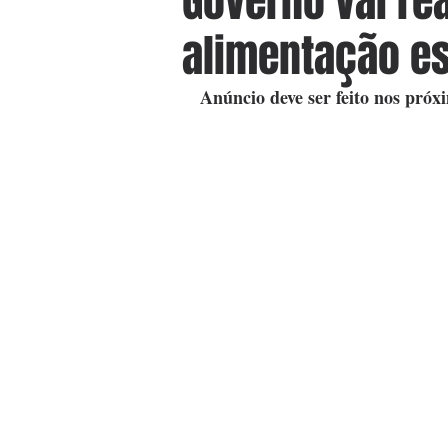
Governo vai re
alimentação es
Anúncio deve ser feito nos próx