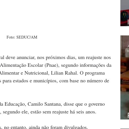
Foto: SEDUC/AM
J
h
al deve anunciar, nos próximos dias, um reajuste nos 
Alimentação Escolar (Pnae), segundo informações da 
Alimentar e Nutricional, Lilian Rahal. O programa 
is para estados e municípios, com base no número de 
 da Educação, Camilo Santana, disse que o governo 
 segundo ele, estão sem reajuste há seis anos.
s, no entanto, ainda não foram divulgados. 