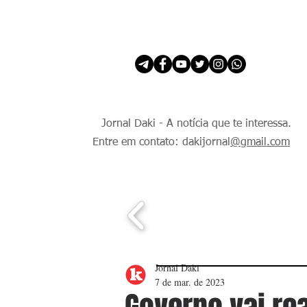
INÍCIO
É Daki. E de todo Mundo.
Jornal Daki - A notícia que te interessa.
Entre em contato: dakijornal
@gmail.com
Jornal Daki
7 de mar. de 2023