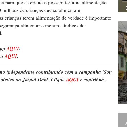
ica para que as crianças possam ter uma alimentação 
 milhões de crianças que se alimentam 
as crianças terem alimentação de verdade é importante 
segurança alimentar e menores índices de 
l.
J
h
pp 
AQUI
.
m 
AQUI
.
ismo independente contribuindo com a campanha 'Sou 
oletivo do Jornal Daki. Clique 
AQUI
 e contribua.
J