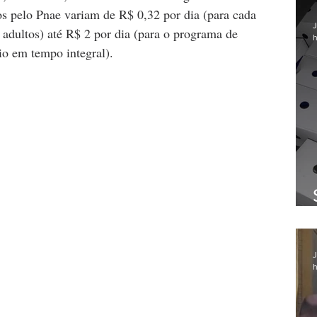
s pelo Pnae variam de R$ 0,32 por dia (para cada 
J
 adultos) até R$ 2 por dia (para o programa de 
h
io em tempo integral).
J
h