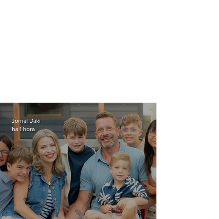
Jornal Daki
há 1 hora