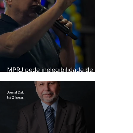
MPRJ pede inelegibilidade de
Garotinho
Jornal Daki
há 2 horas