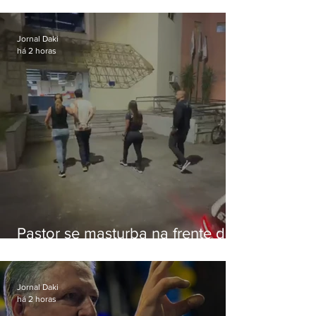
de Eduardo Bolsonaro em
Botafogo
Jornal Daki
há 2 horas
Pastor se masturba na frente de
criança e é preso na Zona Oeste
Jornal Daki
há 2 horas