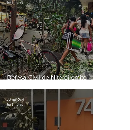
há 8 horas
Defesa Civil de Niterói emite
aviso de ventos fortes para esta
sexta-feira (07)
Jornal Daki
há 8 horas