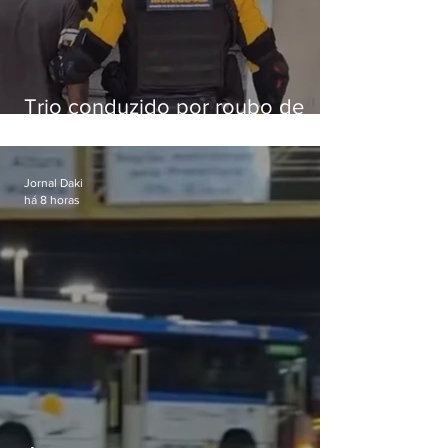
Trio conduzido por roubo de
celular no Méier acumula 37
passagens
Jornal Daki
há 8 horas