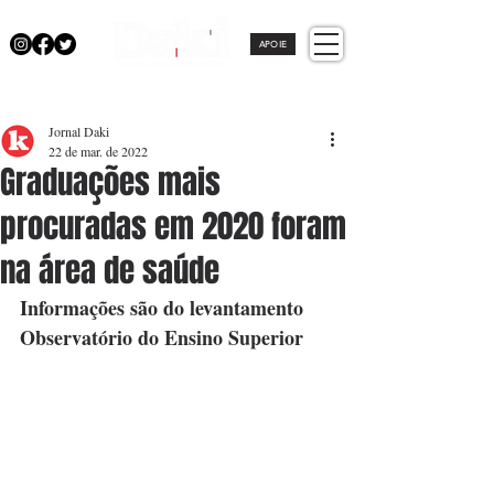
APOIE
Jornal Daki
22 de mar. de 2022
Graduações mais
procuradas em 2020 foram
na área de saúde
Informações são do levantamento 
Observatório do Ensino Superior