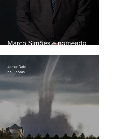
Marco Simões é nomeado
secretário de Estado de Governo
Jornal Daki
há 3 horas