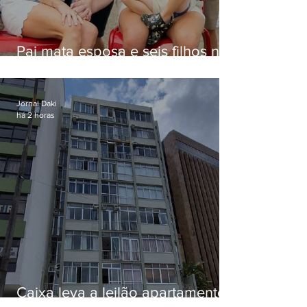
Pai mata esposa e seis filhos nos
EUA e não terá funeral
Jornal Daki
há 2 horas
Caixa leva a leilão apartamento