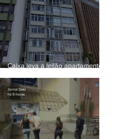
Caixa leva a leilão apartamento
de Eduardo Bolsonaro em
Botafogo
Jornal Daki
há 9 horas