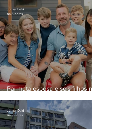
Jornal Daki
há 8 horas
Pai mata esposa e seis filhos nos
EUA e não terá funeral
Jornal Daki
há 8 horas