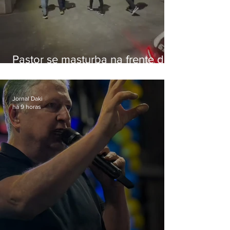
Pastor se masturba na frente de
criança e é preso na Zona Oeste
Jornal Daki
há 9 horas