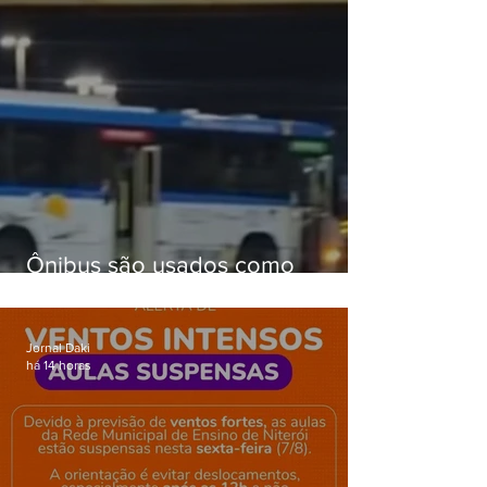
Ônibus são usados como
barricadas durante operação na
Gardênia Azul
Jornal Daki
há 14 horas