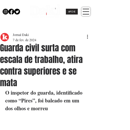
APOIE
Jornal Daki
7 de fev. de 2024
Guarda civil surta com
escala de trabalho, atira
contra superiores e se
mata
O inspetor do guarda, identificado 
como “Pires”, foi baleado em um 
dos olhos e morreu