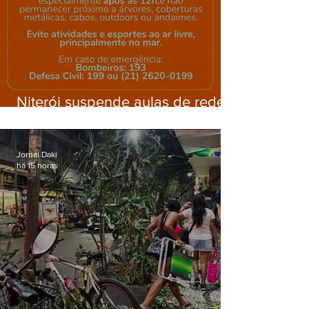
Niterói suspende aulas de rede
municipal por previsão de
ventos fortes nesta sexta (7)
Jornal Daki
há 15 horas