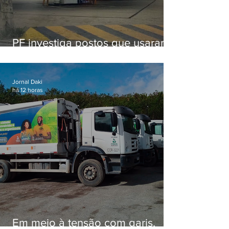
PF investiga postos que usaram
licença falsa com assinatura de
secretário morto em 2020
Jornal Daki
há 12 horas
Em meio à tensão com garis,