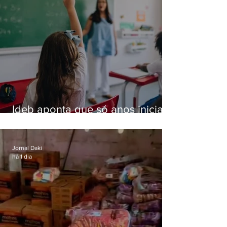
Ideb aponta que só anos iniciais
superam meta nacional da
educação
Jornal Daki
há 1 dia