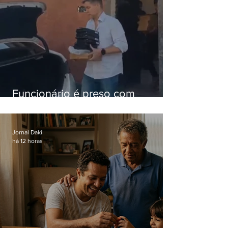
Funcionário é preso com
computadores furtados do
Hospital do Andaraí
Jornal Daki
há 12 horas