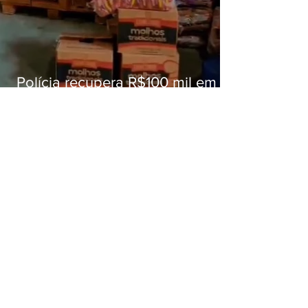
Polícia recupera R$100 mil em
carga roubada na Baixada
Fluminense