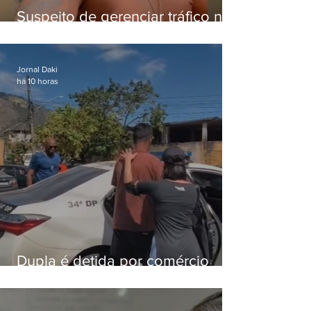
Suspeito de gerenciar tráfico na
Lapa é preso após meses
foragido
Jornal Daki
há 10 horas
Dupla é detida por comércio
ilegal de animais silvestres em
Bangu