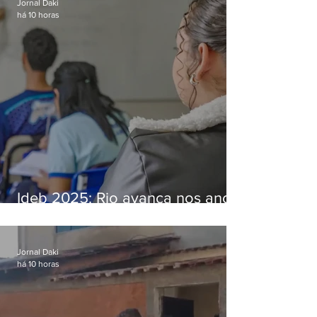
Jornal Daki
há 10 horas
Ideb 2025: Rio avança nos anos
iniciais e fica acima da média
nacional
Jornal Daki
há 10 horas