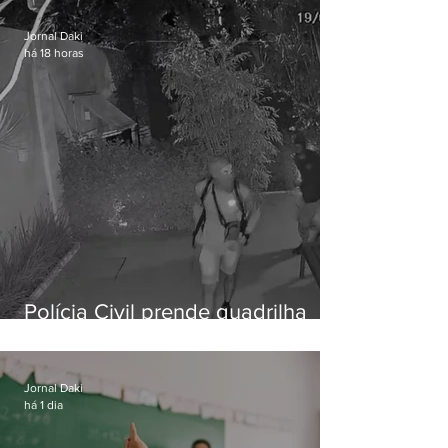
Jornal Daki
há 18 horas
Polícia Civil prende quadrilha
especializada em roubos a
residências de luxo no Rio
Jornal Daki
há 1 dia