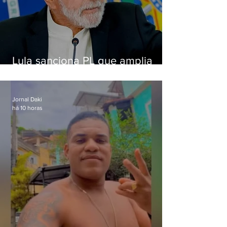
Lula sanciona PL que amplia
pena para crimes digitais contra
crianças
Jornal Daki
há 10 horas