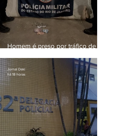
Homem é preso por tráfico de
drogas em Niterói
Jornal Daki
há 18 horas