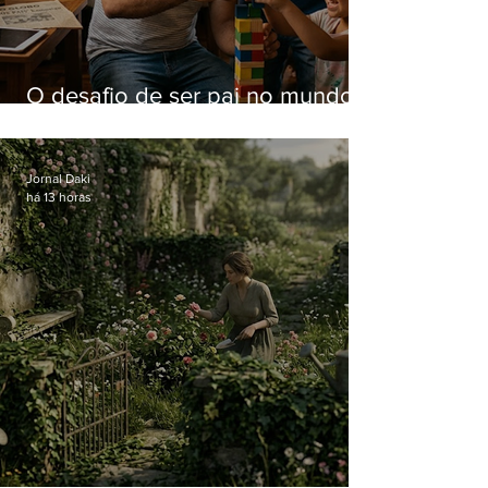
O desafio de ser pai no mundo
atual
Jornal Daki
há 13 horas