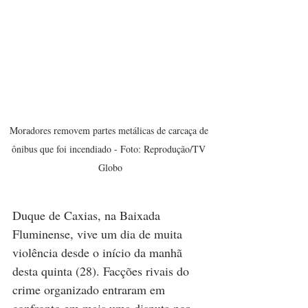
Moradores removem partes metálicas de carcaça de 
ônibus que foi incendiado - Foto: Reprodução/TV 
Globo
Duque de Caxias, na Baixada 
Fluminense, vive um dia de muita 
violência desde o início da manhã 
desta quinta (28). Facções rivais do 
crime organizado entraram em 
confronto em mais uma disputa por 