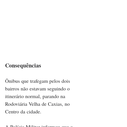
Consequências
Ônibus que trafegam pelos dois 
bairros não estavam seguindo o 
itinerário normal, parando na 
Rodoviária Velha de Caxias, no 
Centro da cidade.
A Polícia Militar informou que o 