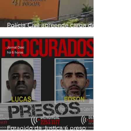
Polícia Civil apreende carga de
drogas avaliada em mais de R$
3 milhões na Zona Norte do Rio
Jornal Daki
há 6 horas
Foragido da Justiça é preso