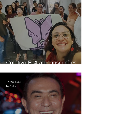
Coletivo ELA abre inscrições
para simulado gratuito do ENEM
Jornal Daki
há 1 dia