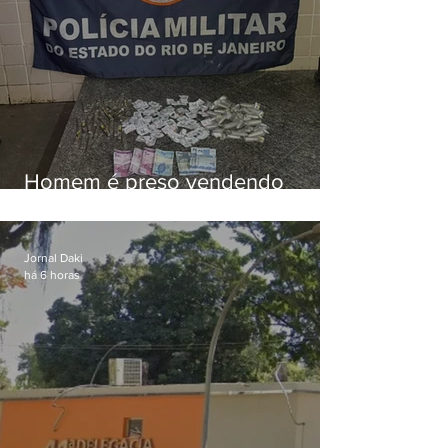
Homem é preso vendendo
drogas durante ação da PM em
Niterói
Jornal Daki
há 6 horas