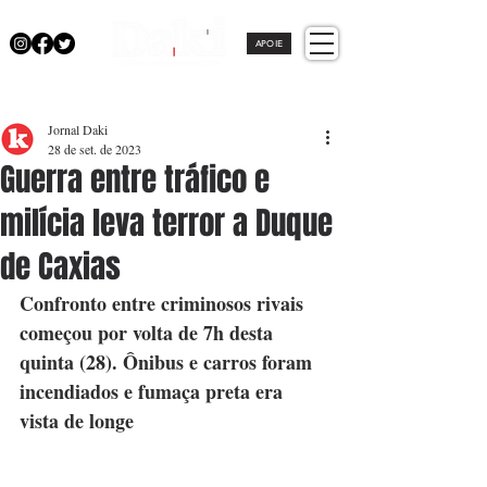
APOIE
Jornal Daki
28 de set. de 2023
Guerra entre tráfico e
milícia leva terror a Duque
de Caxias
Confronto entre criminosos rivais 
começou por volta de 7h desta 
quinta (28). Ônibus e carros foram 
incendiados e fumaça preta era 
vista de longe