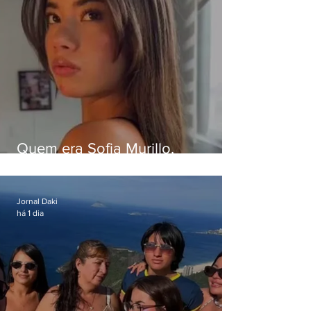
Quem era Sofia Murillo,
influenciadora de 17 anos morta
em queda de helicóptero no Rio
Jornal Daki
há 1 dia