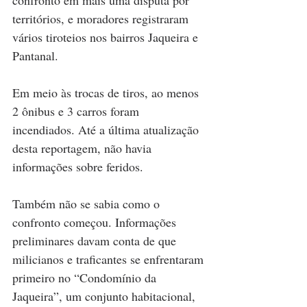
territórios, e moradores registraram 
vários tiroteios nos bairros Jaqueira e 
Pantanal.
Em meio às trocas de tiros, ao menos 
2 ônibus e 3 carros foram 
incendiados. Até a última atualização 
desta reportagem, não havia 
informações sobre feridos.
Também não se sabia como o 
confronto começou. Informações 
preliminares davam conta de que 
milicianos e traficantes se enfrentaram 
primeiro no “Condomínio da 
Jaqueira”, um conjunto habitacional, 