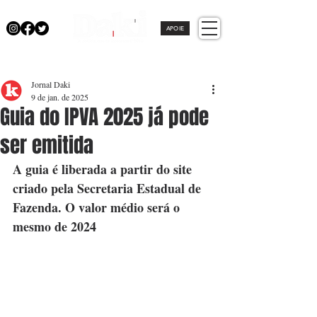
APOIE
Jornal Daki
9 de jan. de 2025
Guia do IPVA 2025 já pode
ser emitida
A guia é liberada a partir do site 
criado pela Secretaria Estadual de 
Fazenda. O valor médio será o 
mesmo de 2024