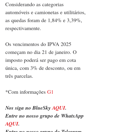
Considerando as categorias 
automóveis e camionetas e utilitários, 
as quedas foram de 1,84% e 3,39%, 
respectivamente.
Os vencimentos do IPVA 2025 
começam no dia 21 de janeiro. O 
imposto poderá ser pago em cota 
única, com 3% de desconto, ou em 
três parcelas.
*Com informações 
G1
Nos siga no BlueSky 
AQUI
.
Entre no nosso grupo de WhatsApp 
AQUI
.
Entre no nosso grupo do Telegram 