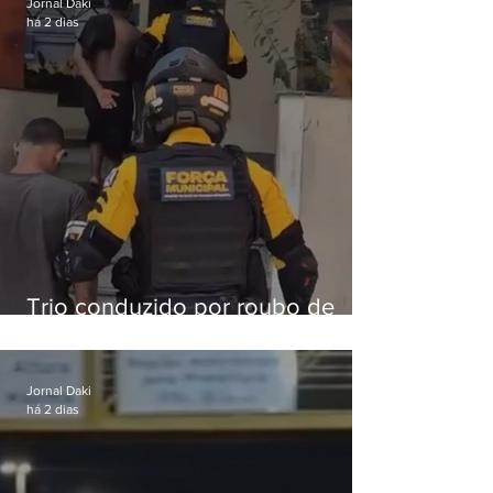
Jornal Daki
há 2 dias
Trio conduzido por roubo de
celular no Méier acumula 37
passagens
Jornal Daki
há 2 dias