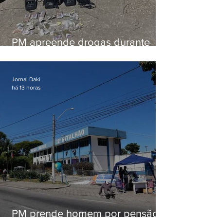
PM apreende drogas durante
patrulhamento em Maricá
Jornal Daki
há 13 horas
PM prende homem por pensão