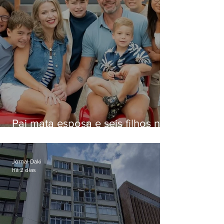
Pai mata esposa e seis filhos nos
EUA e não terá funeral
Jornal Daki
há 2 dias