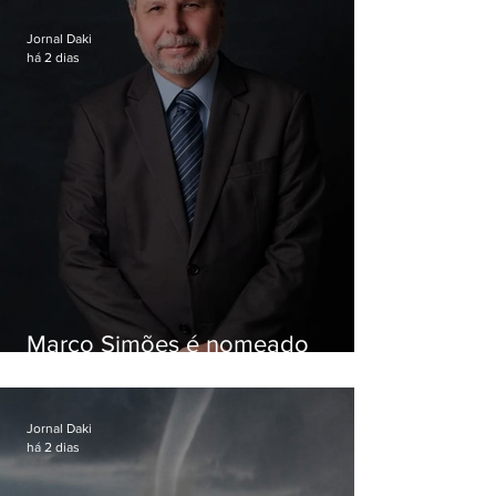
Jornal Daki
há 2 dias
Marco Simões é nomeado
secretário de Estado de Governo
Jornal Daki
há 2 dias