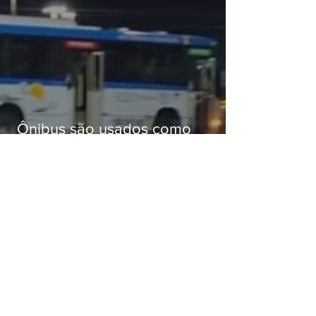
Ônibus são usados como
barricadas durante operação na
Gardênia Azul