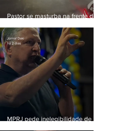
Pastor se masturba na frente de
criança e é preso na Zona Oeste
Jornal Daki
há 2 dias
MPRJ pede inelegibilidade de
Garotinho