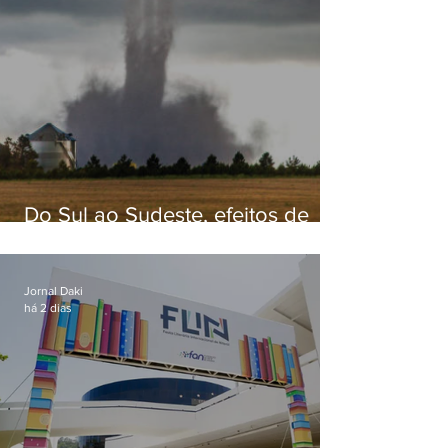
Do Sul ao Sudeste, efeitos de
ciclone-bomba causam
apreensão na população
Jornal Daki
há 2 dias