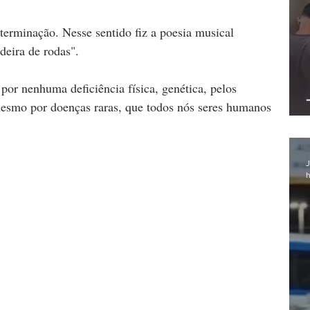
terminação. Nesse sentido fiz a poesia musical 
deira de rodas".
por nenhuma deficiência física, genética, pelos 
esmo por doenças raras, que todos nós seres humanos 
J
h