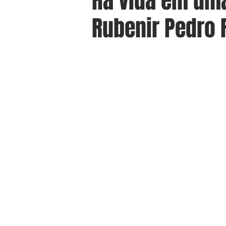
Há vida em uma
Rubenir Pedro 