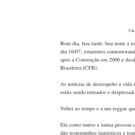
Car
Bom dia, boa tarde, boa noite a 
dia 16/07, estaremos comemorando
após a Convenção em 2006 e desde
Brasileira (CFB). 
As notícias de desrespeito a vida
estão sendo retirados e despreza
Voltei ao tempo e a um reggae q
Ela como tantos e tantas pessoas 
dão testemunhos fantásticos e tra