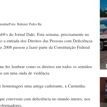
J
h
minha/Foto: Rubenir Pedro Ru
tod@s do Jornal Daki. Esta semana, precisamente no 
 a entrada dos Direitos das Pessoas com Deficiência 
 2008 passou a fazer parte da Constituição Federal 
 me fez lembrar como os direitos em todos os sentidos 
dos em uma onda de violência.
ue homenageei uma amiga cadeirante, a Carminha. 
J
h
que convivem com deficiência no mundo inteiro, nos 
nsformadores.