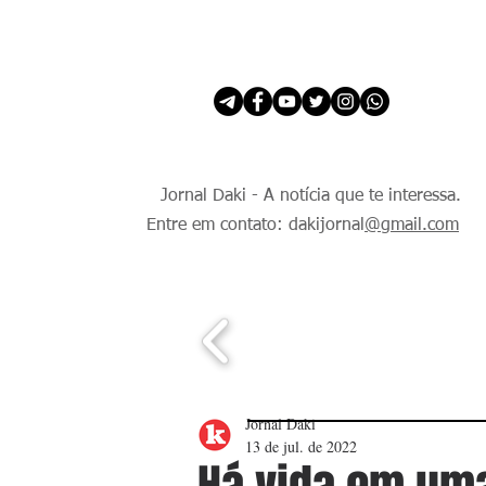
INÍCIO
É Daki. E de todo Mundo.
Jornal Daki - A notícia que te interessa.
Entre em contato: dakijornal
@gmail.com
Jornal Daki
13 de jul. de 2022