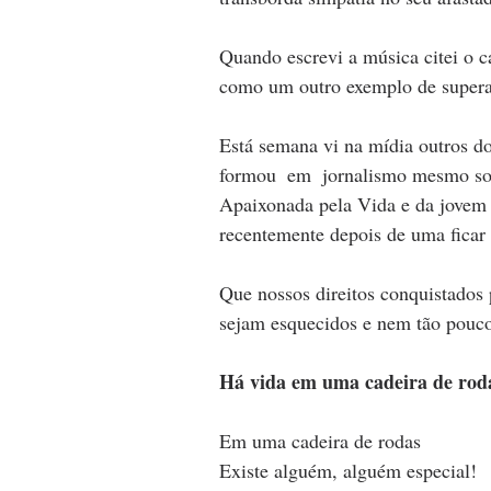
Quando escrevi a música citei o c
como um outro exemplo de supera
Está semana vi na mídia outros d
formou  em  jornalismo mesmo sofr
Apaixonada pela Vida e da jovem 
recentemente depois de uma fica
Que nossos direitos conquistados p
sejam esquecidos e nem tão pouco
Há vida em uma cadeira de rod
Em uma cadeira de rodas
Existe alguém, alguém especial!