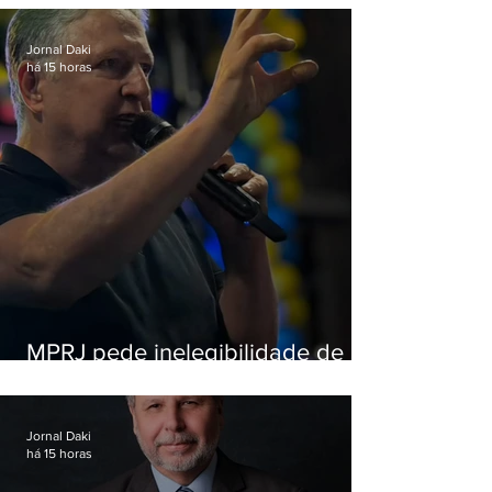
Jornal Daki
há 15 horas
MPRJ pede inelegibilidade de
Garotinho
Jornal Daki
há 15 horas