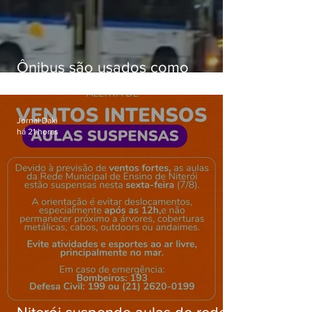
Ônibus são usados como
barricadas durante operação na
Gardênia Azul
Jornal Daki
há 21 horas