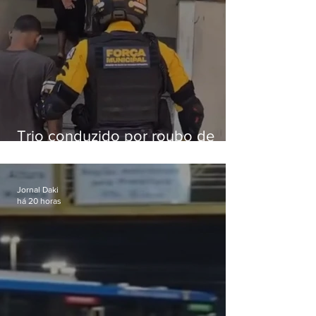
Trio conduzido por roubo de
celular no Méier acumula 37
passagens
Jornal Daki
há 20 horas