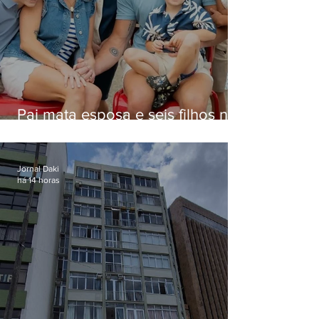
Pai mata esposa e seis filhos nos
EUA e não terá funeral
Jornal Daki
há 14 horas