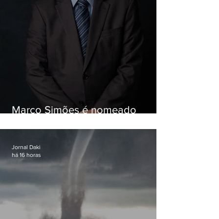
Marco Simões é nomeado
secretário de Estado de Governo
Jornal Daki
há 16 horas