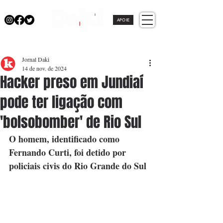
APOIE
Jornal Daki
14 de nov. de 2024
Hacker preso em Jundiaí
pode ter ligação com
'bolsobomber' de Rio Sul
O homem, identificado como 
Fernando Curti, foi detido por 
policiais civis do Rio Grande do Sul