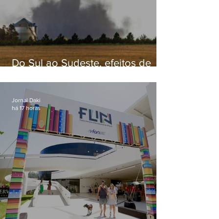
Do Sul ao Sudeste, efeitos de
ciclone-bomba causam
apreensão na população
Jornal Daki
há 17 horas