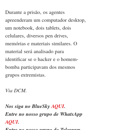
Durante a prisão, os agentes 
apreenderam um computador desktop, 
um notebook, dois tablets, dois 
celulares, diversos pen drives, 
memórias e materiais similares. O 
material será analisado para 
identificar se o hacker e o homem-
bomba participavam dos mesmos 
grupos extremistas.
Via DCM.
Nos siga no BlueSky 
AQUI
.
Entre no nosso grupo de WhatsApp 
AQUI
.
Entre no nosso grupo do Telegram 