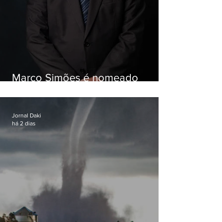
Marco Simões é nomeado
secretário de Estado de Governo
Jornal Daki
há 2 dias