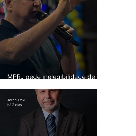
MPRJ pede inelegibilidade de
Garotinho
Jornal Daki
há 2 dias