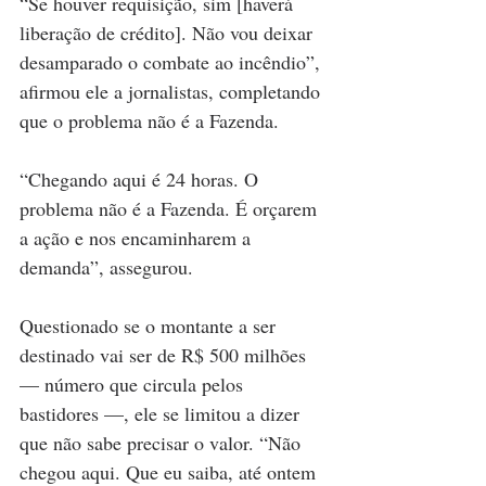
“Se houver requisição, sim [haverá 
liberação de crédito]. Não vou deixar 
desamparado o combate ao incêndio”, 
afirmou ele a jornalistas, completando 
que o problema não é a Fazenda.
“Chegando aqui é 24 horas. O 
problema não é a Fazenda. É orçarem 
a ação e nos encaminharem a 
demanda”, assegurou.
Questionado se o montante a ser 
destinado vai ser de R$ 500 milhões 
— número que circula pelos 
bastidores —, ele se limitou a dizer 
que não sabe precisar o valor. “Não 
chegou aqui. Que eu saiba, até ontem 