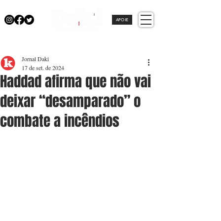
APOIE
Jornal Daki
17 de set. de 2024
Haddad afirma que não vai
deixar “desamparado” o
combate a incêndios