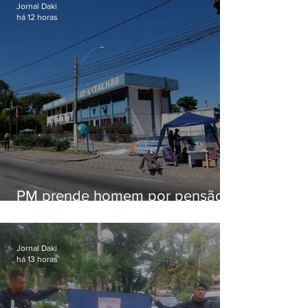
Jornal Daki
há 12 horas
PM prende homem por pensão
alimentícia em Niterói
Jornal Daki
há 13 horas