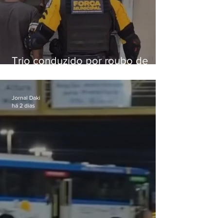
Trio conduzido por roubo de
celular no Méier acumula 37
passagens
Jornal Daki
há 2 dias