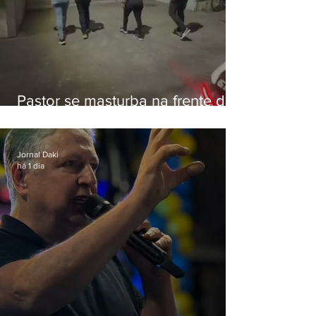
Pastor se masturba na frente de
criança e é preso na Zona Oeste
Jornal Daki
há 1 dia