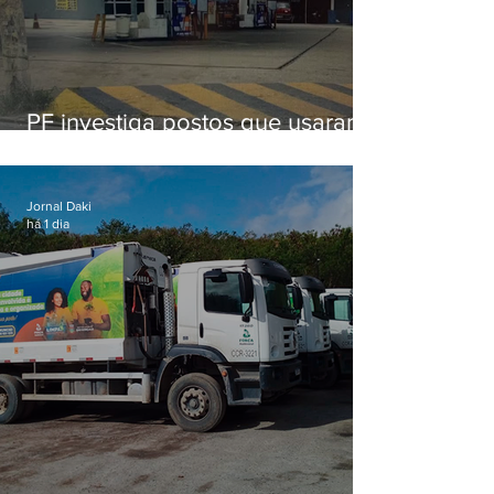
PF investiga postos que usaram
licença falsa com assinatura de
secretário morto em 2020
Jornal Daki
há 1 dia