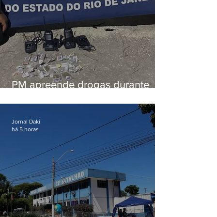
PM apreende drogas durante
patrulhamento em Maricá
Jornal Daki
há 5 horas