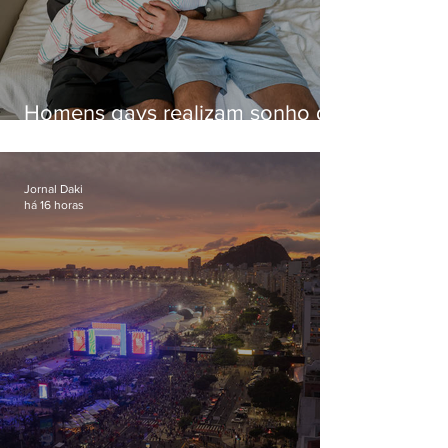
Homens gays realizam sonho de
ter filhos em novas formas de
paternidade
Jornal Daki
há 16 horas