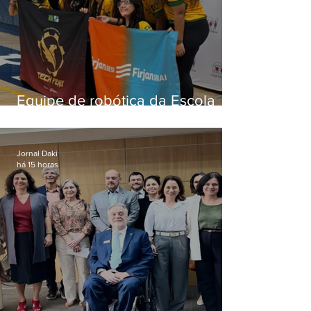
Equipe de robótica da Escola
Firjan Sesi São Gonçalo vence
prêmio internacional nos EUA
Jornal Daki
há 15 horas