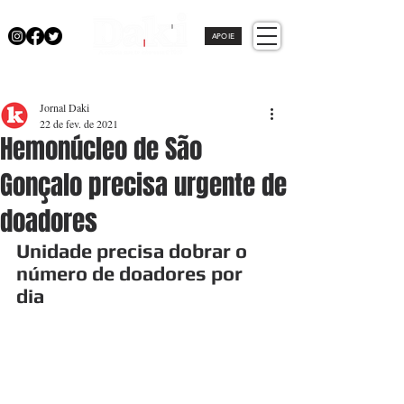
APOIE
Jornal Daki
22 de fev. de 2021
Hemonúcleo de São
Gonçalo precisa urgente de
doadores
Unidade precisa dobrar o 
número de doadores por 
dia 