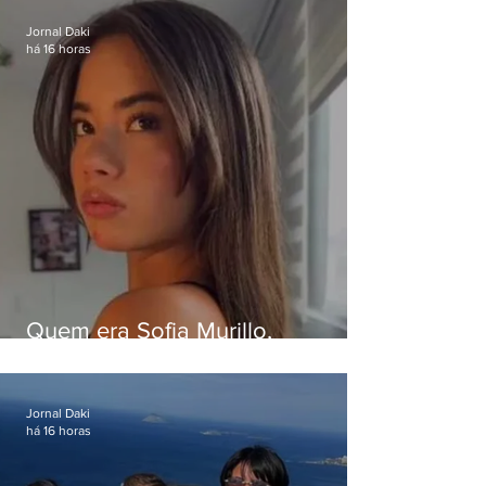
Jornal Daki
há 16 horas
Quem era Sofia Murillo,
influenciadora de 17 anos morta
em queda de helicóptero no Rio
Jornal Daki
há 16 horas