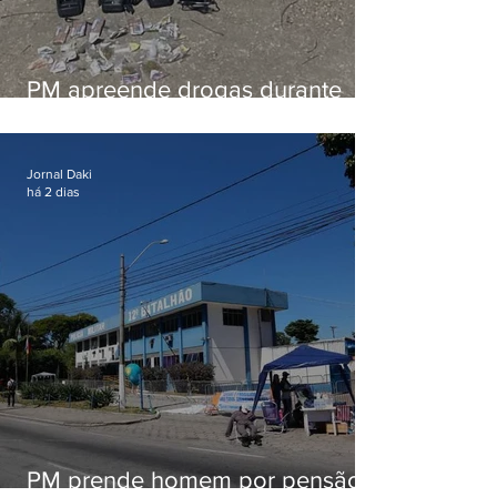
PM apreende drogas durante
patrulhamento em Maricá
Jornal Daki
há 2 dias
PM prende homem por pensão