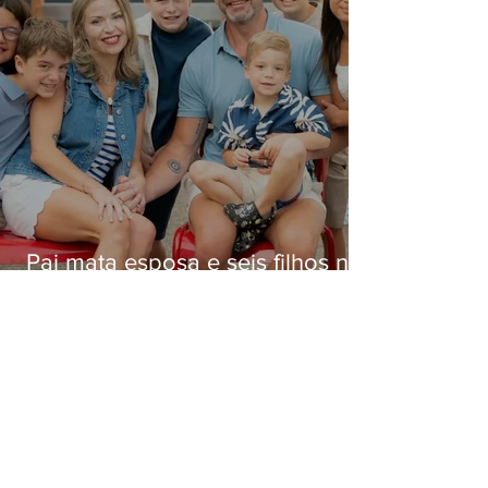
Pai mata esposa e seis filhos nos
EUA e não terá funeral