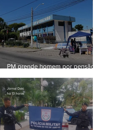
PM prende homem por pensão
alimentícia em Niterói
Jornal Daki
há 13 horas