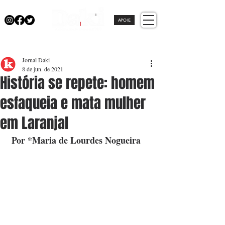
APOIE
Jornal Daki
8 de jun. de 2021
História se repete: homem
esfaqueia e mata mulher
em Laranjal
 Por *Maria de Lourdes Nogueira