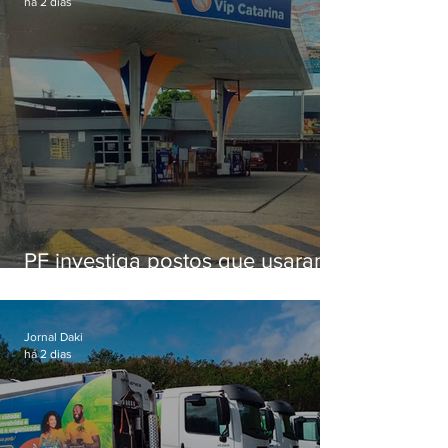
há 2 dias
PF investiga postos que usaram
licença falsa com assinatura de
secretário morto em 2020
Jornal Daki
há 2 dias