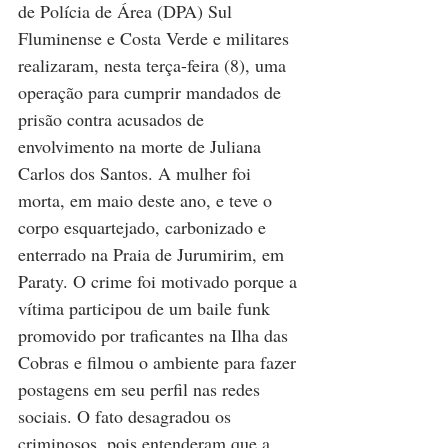
de Polícia de Área (DPA) Sul 
Fluminense e Costa Verde e militares 
realizaram, nesta terça-feira (8), uma 
operação para cumprir mandados de 
prisão contra acusados de 
envolvimento na morte de Juliana 
Carlos dos Santos. A mulher foi 
morta, em maio deste ano, e teve o 
corpo esquartejado, carbonizado e 
enterrado na Praia de Jurumirim, em 
Paraty. O crime foi motivado porque a 
vítima participou de um baile funk 
promovido por traficantes na Ilha das 
Cobras e filmou o ambiente para fazer 
postagens em seu perfil nas redes 
sociais. O fato desagradou os 
criminosos, pois entenderam que a 