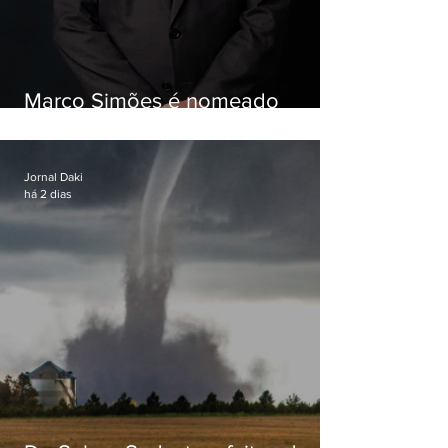
Marco Simões é nomeado
secretário de Estado de Governo
Jornal Daki
há 2 dias