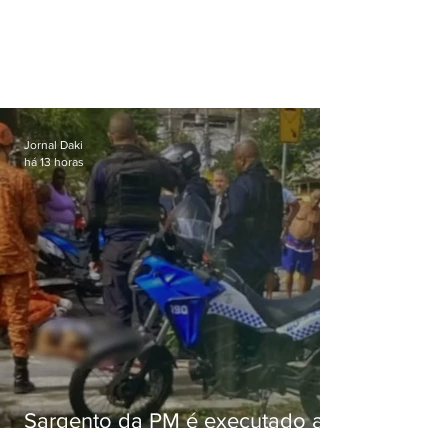
Jornal Daki
há 13 horas
Sargento da PM é executado a
tiros enquanto estava de folga