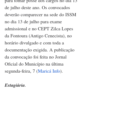
para tomar posse dos cargos no dia 13 
de julho deste ano. Os convocados 
deverão comparecer na sede do ISSM 
no dia 13 de julho para exame 
admissional e no CEPT Zilca Lopes 
da Fontoura (Antigo Cenecista), no 
horário divulgado e com toda a 
documentação exigida. A publicação 
da convocação foi feita no Jornal 
Oficial do Município na última 
segunda-feira, 7 (
Maricá Info
).
Estagiária
.