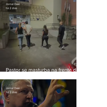
Jornal Daki
há 2 dias
Pastor se masturba na frente de
criança e é preso na Zona Oeste
Jornal Daki
há 2 dias