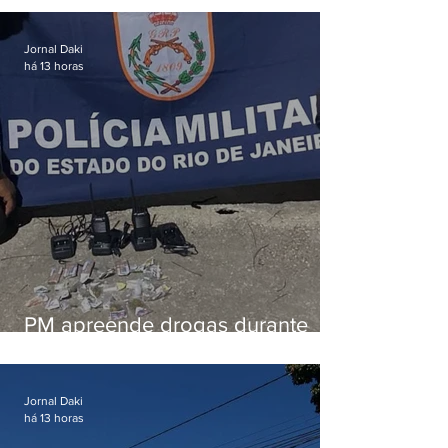
em Vaz Lobo
Jornal Daki
há 13 horas
PM apreende drogas durante
patrulhamento em Maricá
Jornal Daki
há 13 horas