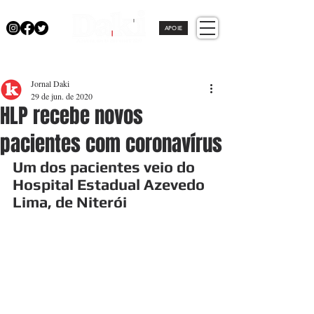
APOIE
Jornal Daki
29 de jun. de 2020
HLP recebe novos
pacientes com coronavírus
Um dos pacientes veio do 
Hospital Estadual Azevedo 
Lima, de Niterói