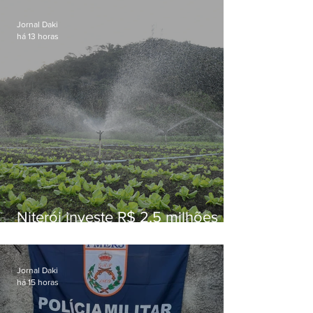
Jornal Daki
há 13 horas
Niterói investe R$ 2,5 milhões
em alimentos da agricultura
familiar para merenda escolar
Jornal Daki
há 15 horas