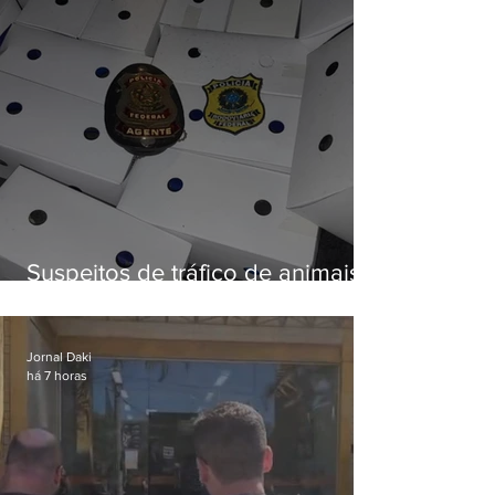
Suspeitos de tráfico de animais
silvestres são presos com 50
aves
Jornal Daki
há 7 horas