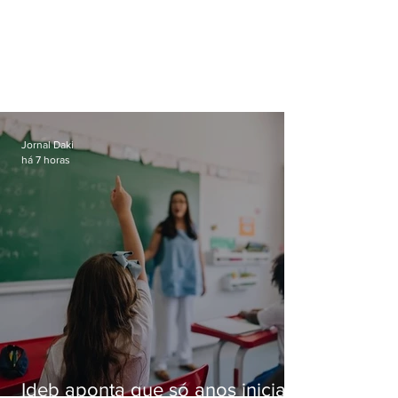
Jornal Daki
há 7 horas
Ideb aponta que só anos iniciais