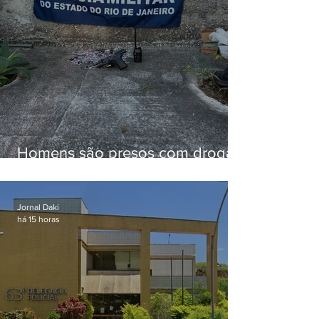
Homens são presos com drogas
e arma de fogo no Brejal
Jornal Daki
há 15 horas