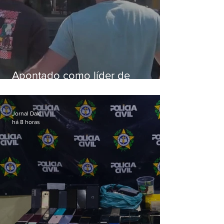
Apontado como líder de
esquema de golpes contra
aposentados é preso
Jornal Daki
há 8 horas