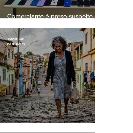
Comerciante é preso suspeito de
manter celulares roubados em
loja
Jornal Daki
há 10 horas
Conceição