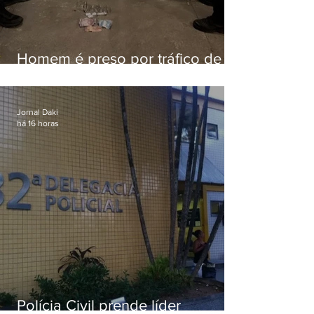
Homem é preso por tráfico de
drogas em Niterói
Jornal Daki
há 16 horas
Polícia Civil prende líder