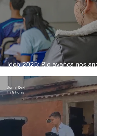
Ideb 2025: Rio avança nos anos
iniciais e fica acima da média
nacional
Jornal Daki
há 8 horas