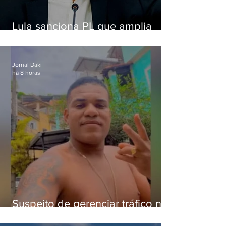
Lula sanciona PL que amplia
pena para crimes digitais contra
crianças
Jornal Daki
há 8 horas
Suspeito de gerenciar tráfico na
Lapa é preso após meses