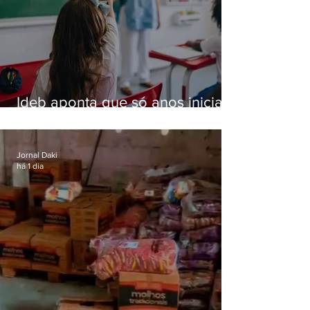
Ideb aponta que só anos iniciais
superam meta nacional da
educação
Jornal Daki
há 1 dia