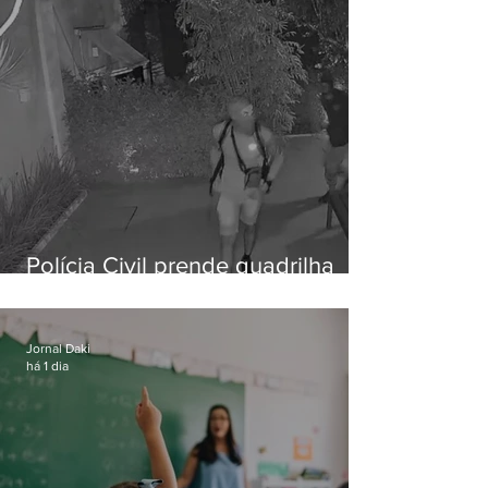
Polícia Civil prende quadrilha
especializada em roubos a
residências de luxo no Rio
Jornal Daki
há 1 dia