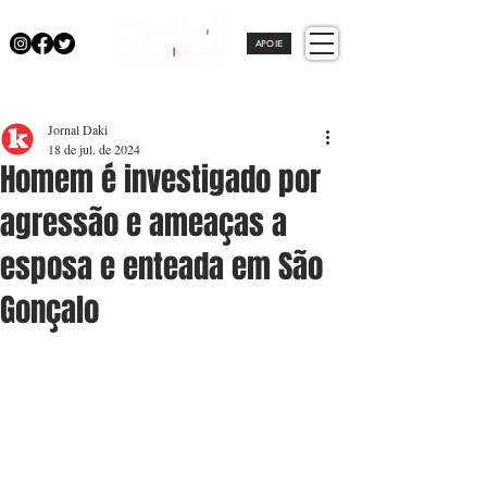
APOIE
Jornal Daki
18 de jul. de 2024
Homem é investigado por
agressão e ameaças a
esposa e enteada em São
Gonçalo