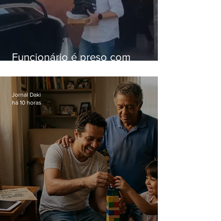
Funcionário é preso com
computadores furtados do
Hospital do Andaraí
Jornal Daki
há 10 horas