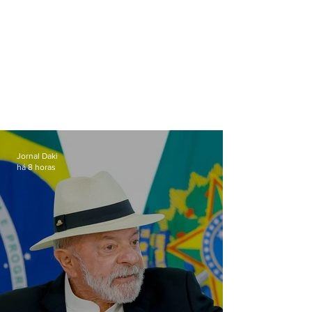
Jornal Daki
há 8 horas