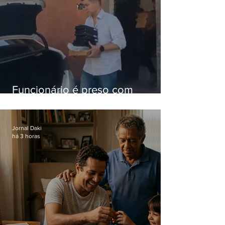
Funcionário é preso com
computadores furtados do
Hospital do Andaraí
Jornal Daki
há 3 horas