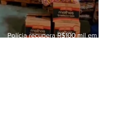
Polícia recupera R$100 mil em
carga roubada na Baixada
Fluminense