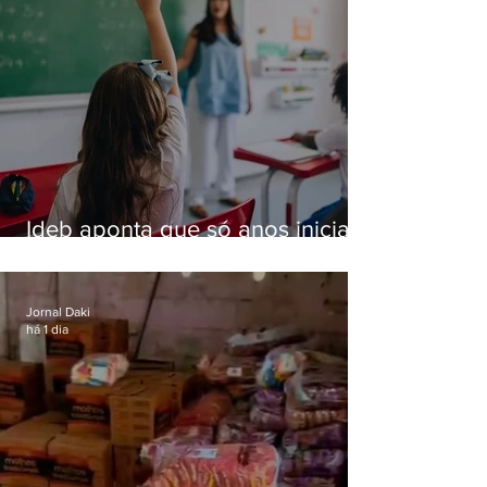
Ideb aponta que só anos iniciais
superam meta nacional da
educação
Jornal Daki
há 1 dia