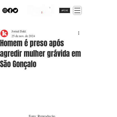
APOIE
Jornal Daki
25 de nov. de 2024
Homem é preso após
agredir mulher grávida em
São Gonçalo
Foto: Reprodução