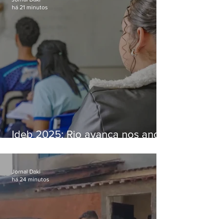
há 21 minutos
Ideb 2025: Rio avança nos anos
iniciais e fica acima da média
nacional
Jornal Daki
há 24 minutos