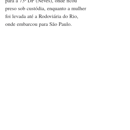
para a 73ª DP (Neves), onde ficou 
preso sob custódia, enquanto a mulher 
foi levada até a Rodoviária do Rio, 
onde embarcou para São Paulo.