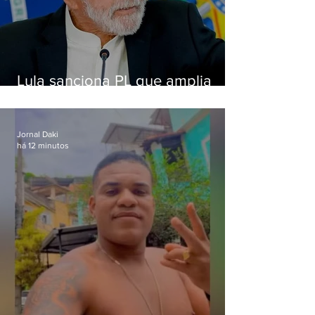
Lula sanciona PL que amplia
pena para crimes digitais contra
crianças
Jornal Daki
há 12 minutos