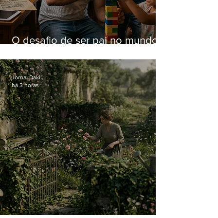
O desafio de ser pai no mundo
atual
Jornal Daki
há 3 horas