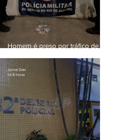
Homem é preso por tráfico de
drogas em Niterói
Jornal Daki
há 8 horas