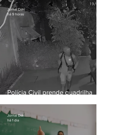
Jornal Daki
há 9 horas
Polícia Civil prende quadrilha
especializada em roubos a
residências de luxo no Rio
Jornal Daki
há 1 dia