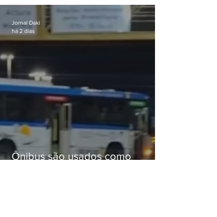
passagens
Jornal Daki
há 2 dias
Ônibus são usados como
barricadas durante operação na
Gardênia Azul