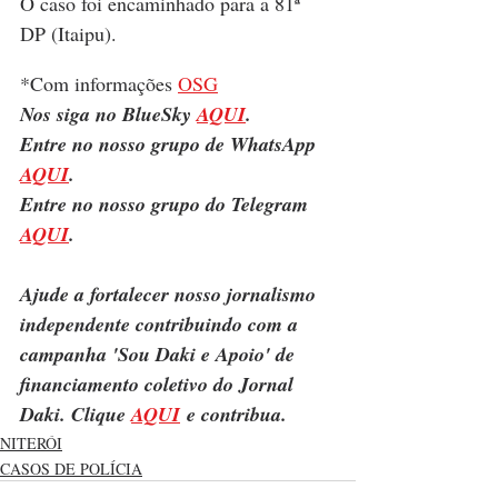
O caso foi encaminhado para a 81ª 
DP (Itaipu).
*Com informações 
OSG
Nos siga no BlueSky 
AQUI
.
Entre no nosso grupo de WhatsApp 
AQUI
.
Entre no nosso grupo do Telegram 
AQUI
.
Ajude a fortalecer nosso jornalismo 
independente contribuindo com a 
campanha 'Sou Daki e Apoio' de 
financiamento coletivo do Jornal 
Daki. Clique 
AQUI
 e contribua.
NITERÓI
CASOS DE POLÍCIA