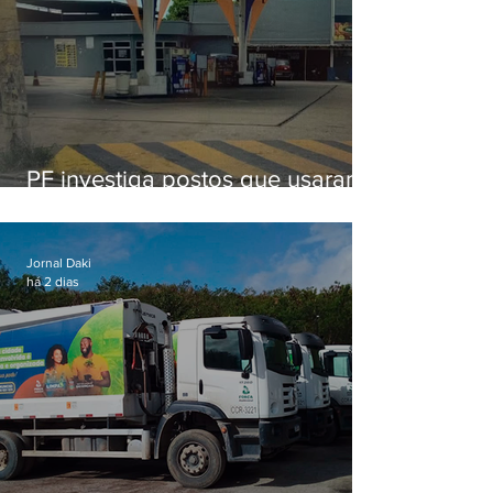
PF investiga postos que usaram
licença falsa com assinatura de
secretário morto em 2020
Jornal Daki
há 2 dias