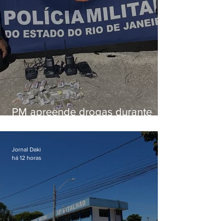
PM apreende drogas durante
patrulhamento em Maricá
Jornal Daki
há 12 horas