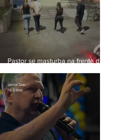
Pastor se masturba na frente de
criança e é preso na Zona Oeste
Jornal Daki
há 2 dias