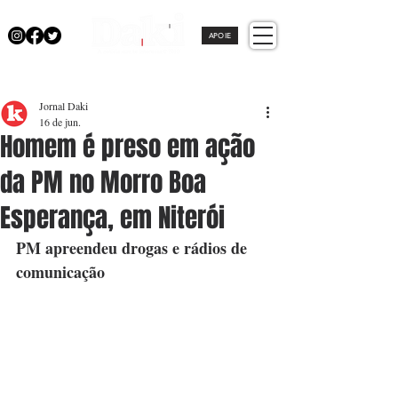
APOIE
Jornal Daki
16 de jun.
Homem é preso em ação
da PM no Morro Boa
Esperança, em Niterói
PM apreendeu drogas e rádios de 
comunicação