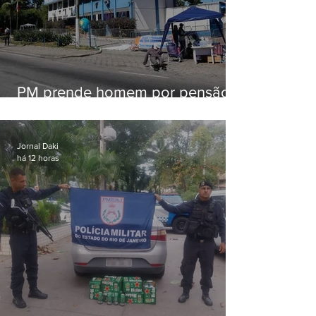
PM prende homem por pensão
alimentícia em Niterói
Jornal Daki
há 12 horas