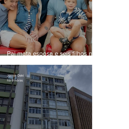
Pai mata esposa e seis filhos nos
EUA e não terá funeral
Jornal Daki
há 9 horas