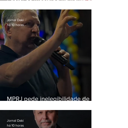
criança e é preso na Zona Oeste
Jornal Daki
há 10 horas
MPRJ pede inelegibilidade de
Garotinho
Jornal Daki
há 10 horas