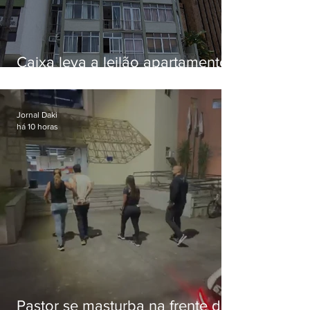
Caixa leva a leilão apartamento
de Eduardo Bolsonaro em
Botafogo
Jornal Daki
há 10 horas
Pastor se masturba na frente de