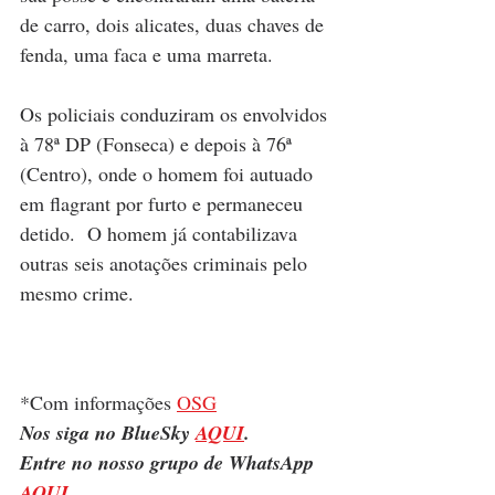
de carro, dois alicates, duas chaves de 
fenda, uma faca e uma marreta.
Os policiais conduziram os envolvidos 
à 78ª DP (Fonseca) e depois à 76ª 
(Centro), onde o homem foi autuado 
em flagrant por furto e permaneceu 
detido.  O homem já contabilizava 
outras seis anotações criminais pelo 
mesmo crime.
*Com informações 
OSG
Nos siga no BlueSky 
AQUI
.
Entre no nosso grupo de WhatsApp 
AQUI
.