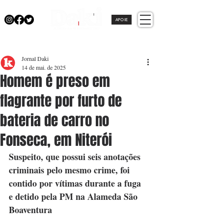
APOIE
Jornal Daki
14 de mai. de 2025
Homem é preso em
flagrante por furto de
bateria de carro no
Fonseca, em Niterói
Suspeito, que possui seis anotações 
criminais pelo mesmo crime, foi 
contido por vítimas durante a fuga 
e detido pela PM na Alameda São 
Boaventura