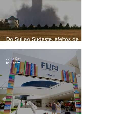
Do Sul ao Sudeste, efeitos de
ciclone-bomba causam
apreensão na população
Jornal Daki
há 11 horas