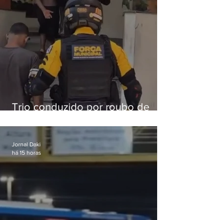
Trio conduzido por roubo de
celular no Méier acumula 37
passagens
Jornal Daki
há 15 horas