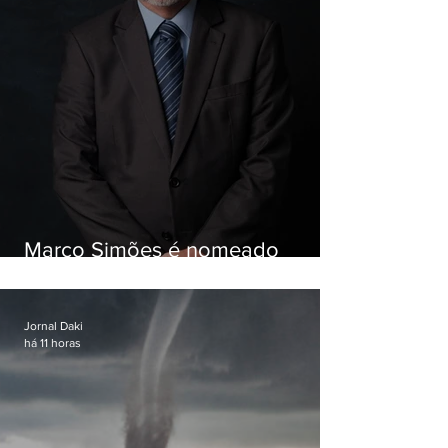
Marco Simões é nomeado
secretário de Estado de Governo
Jornal Daki
há 11 horas