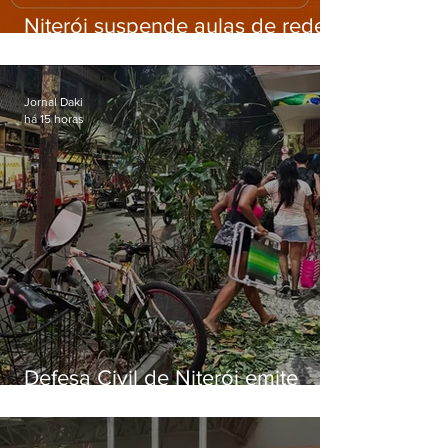
Niterói suspende aulas de rede
municipal por previsão de
ventos fortes nesta sexta (7)
Jornal Daki
há 15 horas
Defesa Civil de Niterói emite
aviso de ventos fortes para esta
sexta-feira (07)