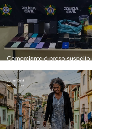
Comerciante é preso suspeito de
manter celulares roubados em
loja
Jornal Daki
há 10 horas