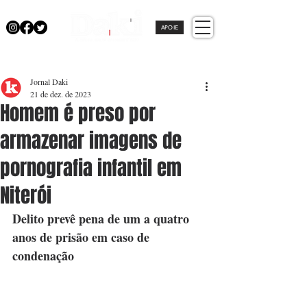
APOIE
Jornal Daki
21 de dez. de 2023
Homem é preso por
armazenar imagens de
pornografia infantil em
Niterói
Delito prevê pena de um a quatro 
anos de prisão em caso de 
condenação