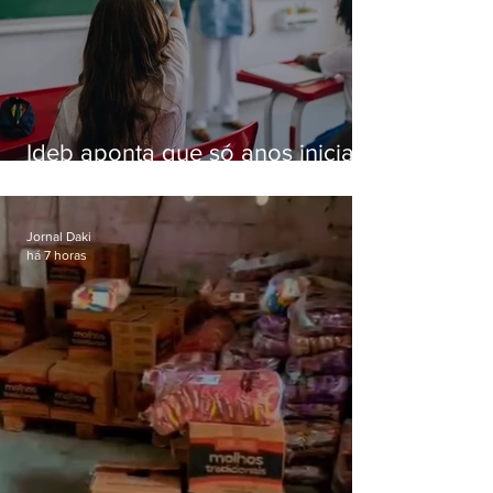
Ideb aponta que só anos iniciais
superam meta nacional da
educação
Jornal Daki
há 7 horas