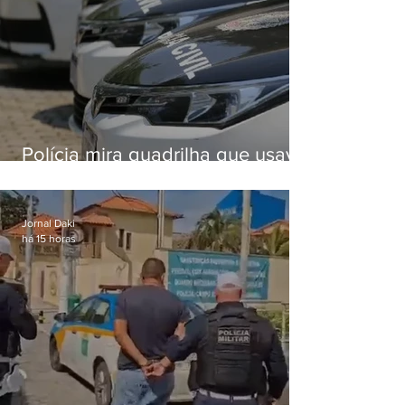
Polícia mira quadrilha que usava
roubo de veículos para financiar
o Comando Vermelho
Jornal Daki
há 15 horas