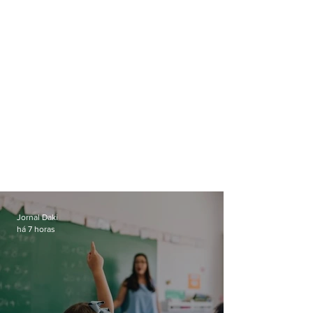
Jornal Daki
há 7 horas