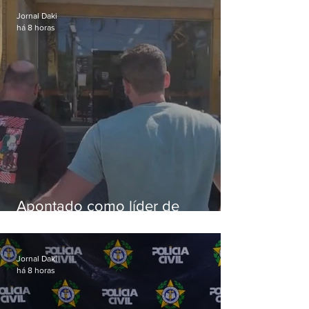
Jornal Daki
há 8 horas
Apontado como líder de
esquema de golpes contra
aposentados é preso
Jornal Daki
há 8 horas