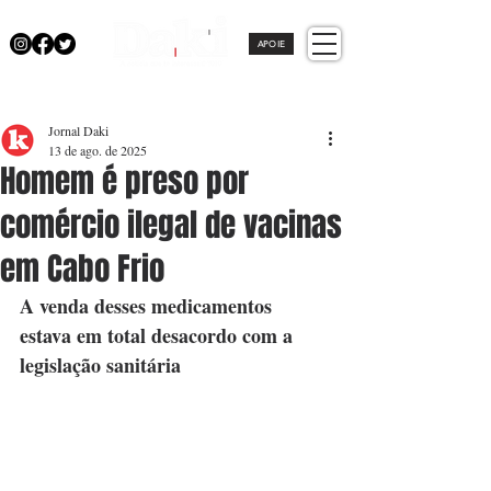
APOIE
Jornal Daki
13 de ago. de 2025
Homem é preso por
comércio ilegal de vacinas
em Cabo Frio
A venda desses medicamentos 
estava em total desacordo com a 
legislação sanitária