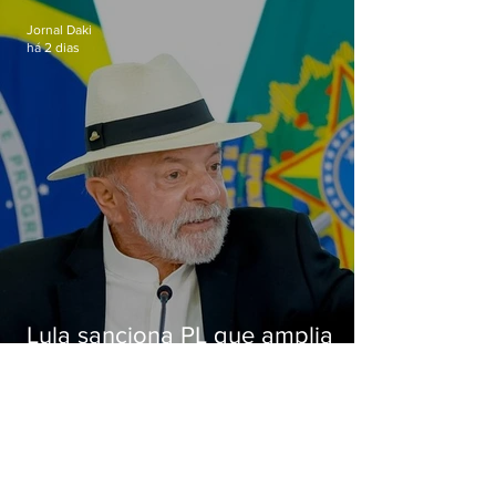
Jornal Daki
há 2 dias
Lula sanciona PL que amplia
pena para crimes digitais contra
crianças