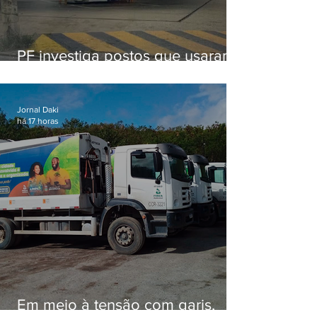
PF investiga postos que usaram
licença falsa com assinatura de
secretário morto em 2020
Jornal Daki
há 17 horas
Em meio à tensão com garis,