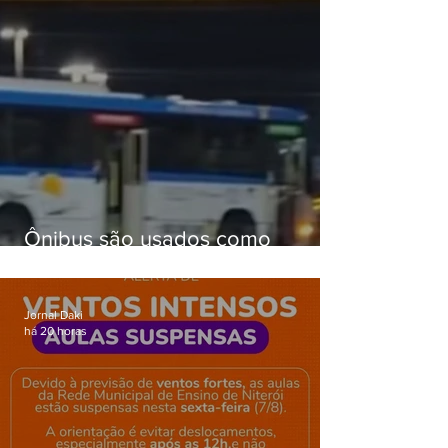
Ônibus são usados como
barricadas durante operação na
Gardênia Azul
Jornal Daki
há 20 horas