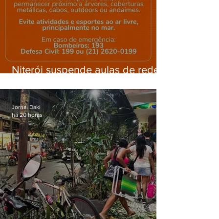
Niterói suspende aulas de rede
municipal por previsão de
ventos fortes nesta sexta (7)
Jornal Daki
há 20 horas