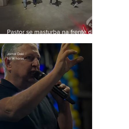
Pastor se masturba na frente de
criança e é preso na Zona Oeste
Jornal Daki
há 14 horas