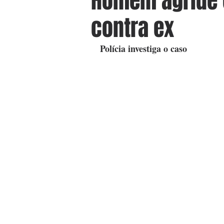
Homem agride 
contra ex
Polícia investiga o caso