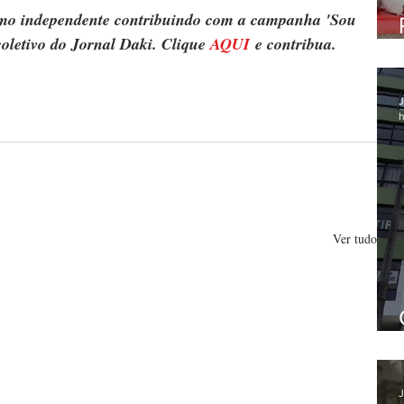
ismo independente contribuindo com a campanha 'Sou 
oletivo do Jornal Daki. Clique 
AQUI
 e contribua.
J
h
Ver tudo
J