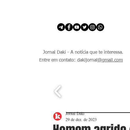
INÍCIO
É Daki. E de todo Mundo.
Jornal Daki - A notícia que te interessa.
Entre em contato: dakijornal
@gmail.com
Jornal Daki
29 de dez. de 2023