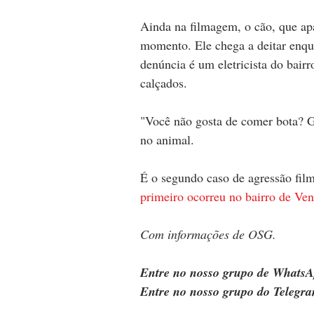
Ainda na filmagem, o cão, que apa
momento. Ele chega a deitar enq
denúncia é um eletricista do bairr
calçados. 
"Você não gosta de comer bota? Go
no animal.
É o segundo caso de agressão fil
primeiro ocorreu no bairro de Ve
Com informações de OSG.
Entre no nosso grupo de WhatsA
Entre no nosso grupo do Telegra