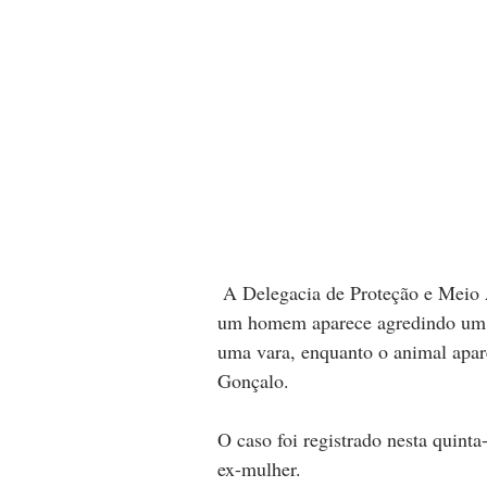
 A Delegacia de Proteção e Meio Ambiente da Polícia Civil investiga imagens em que 
um homem aparece agredindo um ca
uma vara, enquanto o animal apar
Gonçalo. 
O caso foi registrado nesta quinta
ex-mulher.