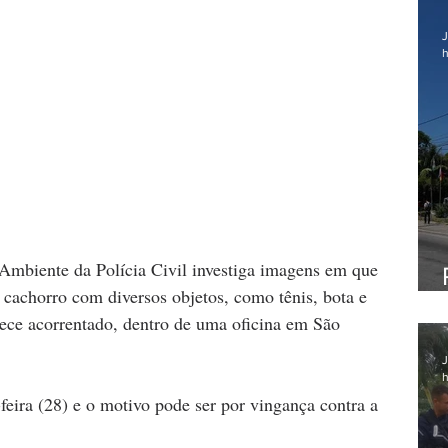
J
h
chorro com diversos objetos, como tênis, bota e 
ece acorrentado, dentro de uma oficina em São 
J
h
-feira (28) e o motivo pode ser por vingança contra a 