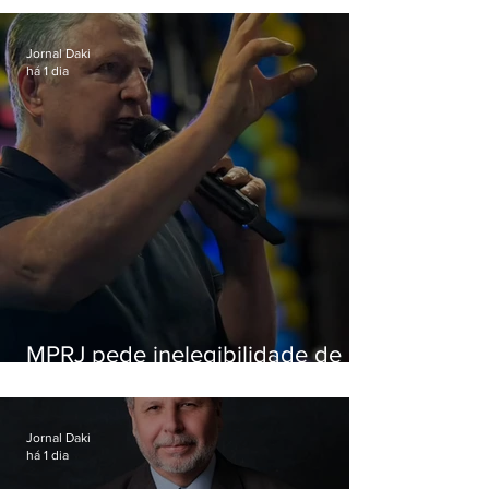
Jornal Daki
há 1 dia
MPRJ pede inelegibilidade de
Garotinho
Jornal Daki
há 1 dia