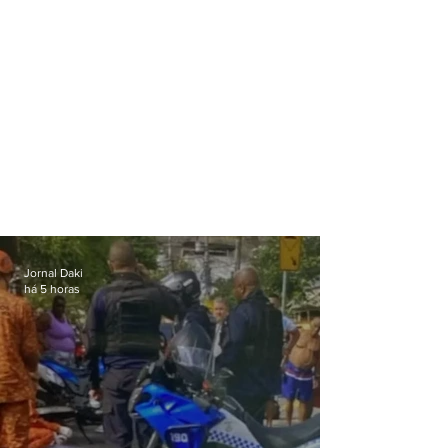
Jornal Daki
há 5 horas