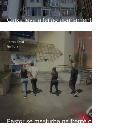
Caixa leva a leilão apartamento
de Eduardo Bolsonaro em
Botafogo
Jornal Daki
há 1 dia
Pastor se masturba na frente de
criança e é preso na Zona Oeste