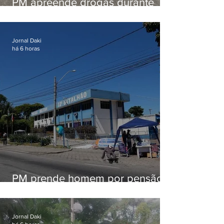
PM apreende drogas durante
patrulhamento em Maricá
Jornal Daki
há 6 horas
PM prende homem por pensão
alimentícia em Niterói
Jornal Daki