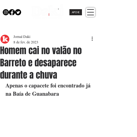
APOIE
Jornal Daki
8 de fev. de 2023
Homem cai no valão no
Barreto e desaparece
durante a chuva
Apenas o capacete foi encontrado já 
na Baía de Guanabara