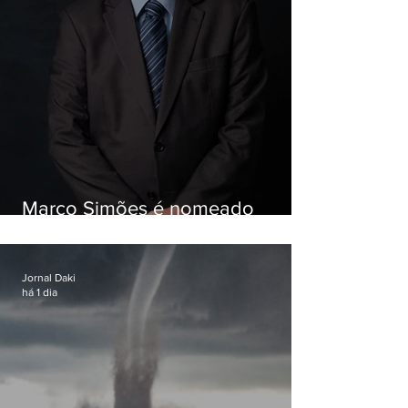
Marco Simões é nomeado
secretário de Estado de Governo
Jornal Daki
há 1 dia