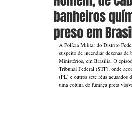
Homem, de Cabo
banheiros quím
preso em Brasí
A Polícia Militar do Distrito Fed
suspeito de incendiar dezenas de 
Ministérios, em Brasília. O epis
Tribunal Federal (STF), onde acon
(PL) e outros sete réus acusados 
uma coluna de fumaça preta visível