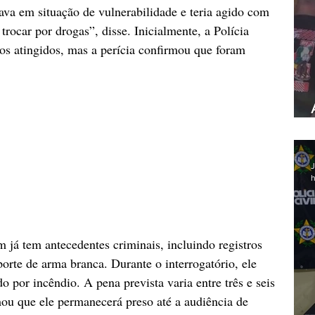
tava em situação de vulnerabilidade e teria agido com 
trocar por drogas”, disse. Inicialmente, a Polícia 
ros atingidos, mas a perícia confirmou que foram 
J
h
 já tem antecedentes criminais, incluindo registros 
porte de arma branca. Durante o interrogatório, ele 
 por incêndio. A pena prevista varia entre três e seis 
ou que ele permanecerá preso até a audiência de 