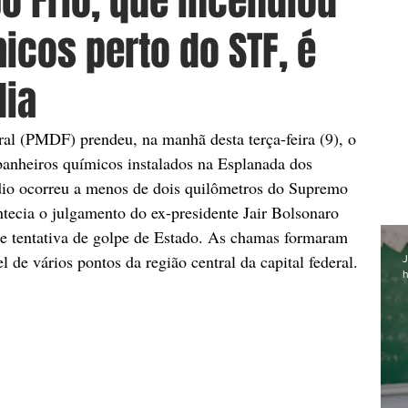
 Frio, que incendiou
icos perto do STF, é
lia
eral (PMDF) prendeu, na manhã desta terça-feira (9), o 
banheiros químicos instalados na Esplanada dos 
ódio ocorreu a menos de dois quilômetros do Supremo 
tecia o julgamento do ex-presidente Jair Bolsonaro 
de tentativa de golpe de Estado. As chamas formaram 
 de vários pontos da região central da capital federal.
J
h