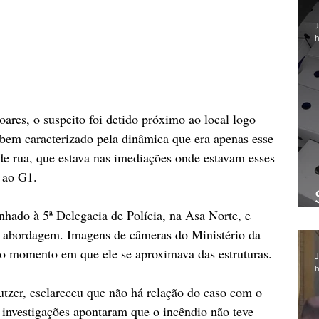
J
h
ares, o suspeito foi detido próximo ao local logo 
 bem caracterizado pela dinâmica que era apenas esse 
 rua, que estava nas imediações onde estavam esses 
 ao G1.
hado à 5ª Delegacia de Polícia, na Asa Norte, e 
 abordagem. Imagens de câmeras do Ministério da 
 o momento em que ele se aproximava das estruturas.
J
h
tzer, esclareceu que não há relação do caso com o 
investigações apontaram que o incêndio não teve 