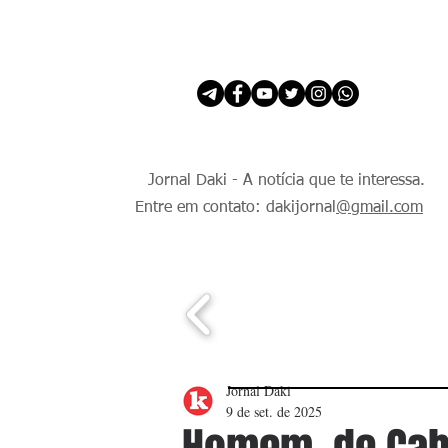
INÍCIO
É Daki. E de todo Mundo.
Jornal Daki - A notícia que te interessa.
Entre em contato: dakijornal
@gmail.com
Jornal Daki
9 de set. de 2025