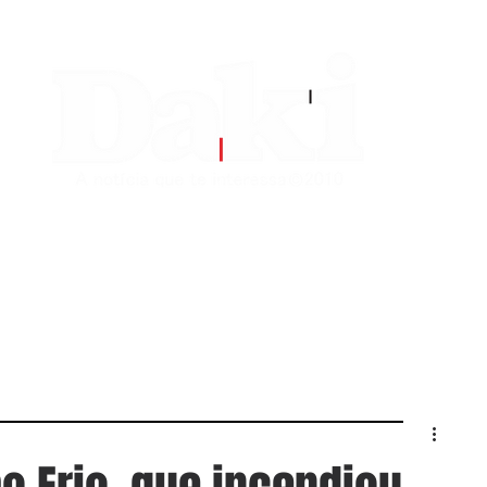
EDITORIAS
CONTATO