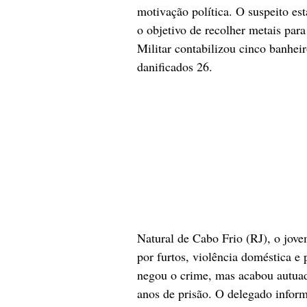
motivação política. O suspeito es
o objetivo de recolher metais para 
Militar contabilizou cinco banhei
danificados 26.
Natural de Cabo Frio (RJ), o jovem
por furtos, violência doméstica e 
negou o crime, mas acabou autuado
anos de prisão. O delegado inform