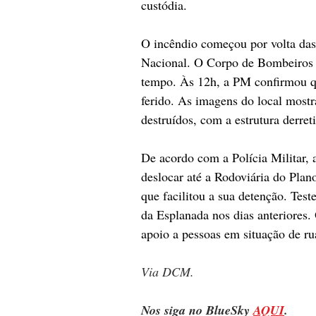
custódia.
O incêndio começou por volta da
Nacional. O Corpo de Bombeiros 
tempo. Às 12h, a PM confirmou qu
ferido. As imagens do local most
destruídos, com a estrutura derret
De acordo com a Polícia Militar, 
deslocar até a Rodoviária do Plan
que facilitou a sua detenção. Tes
da Esplanada nos dias anteriores.
apoio a pessoas em situação de ru
Via DCM.
Nos siga no BlueSky 
AQUI
.