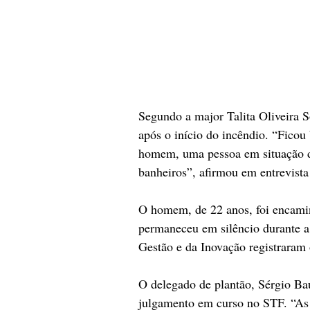
Segundo a major Talita Oliveira So
após o início do incêndio. “Ficou
homem, uma pessoa em situação de
banheiros”, afirmou em entrevista
O homem, de 22 anos, foi encamin
permaneceu em silêncio durante a
Gestão e da Inovação registraram
O delegado de plantão, Sérgio Bau
julgamento em curso no STF. “As 