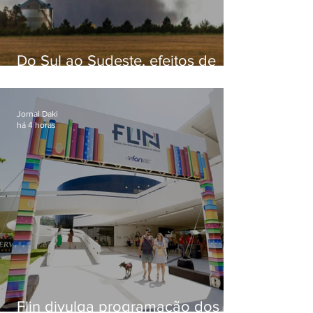
Do Sul ao Sudeste, efeitos de
ciclone-bomba causam
apreensão na população
Jornal Daki
há 4 horas
Flin divulga programação dos