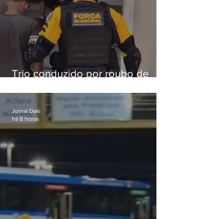
Trio conduzido por roubo de
celular no Méier acumula 37
passagens
Jornal Daki
há 8 horas