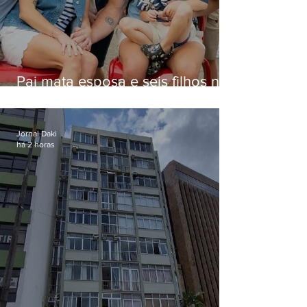
Pai mata esposa e seis filhos nos
EUA e não terá funeral
Jornal Daki
há 2 horas