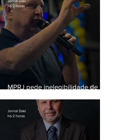
Jornal Daki
há 2 horas
MPRJ pede inelegibilidade de
Garotinho
Jornal Daki
há 2 horas