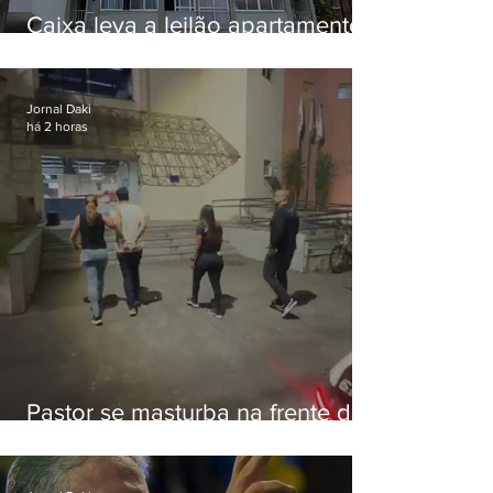
Caixa leva a leilão apartamento
de Eduardo Bolsonaro em
Botafogo
Jornal Daki
há 2 horas
Pastor se masturba na frente de
criança e é preso na Zona Oeste