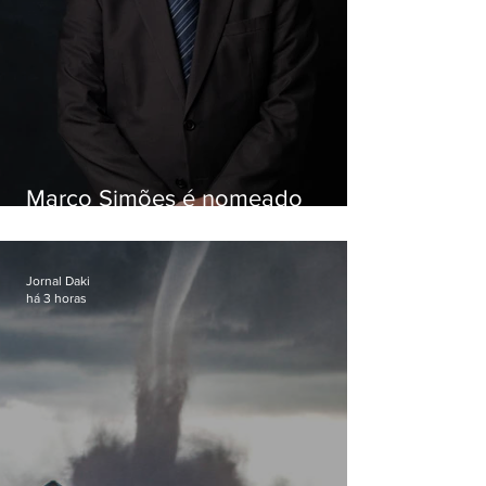
Marco Simões é nomeado
secretário de Estado de Governo
Jornal Daki
há 3 horas