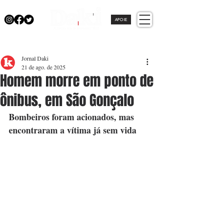
APOIE
Jornal Daki
21 de ago. de 2025
Homem morre em ponto de
ônibus, em São Gonçalo
Bombeiros foram acionados, mas 
encontraram a vítima já sem vida