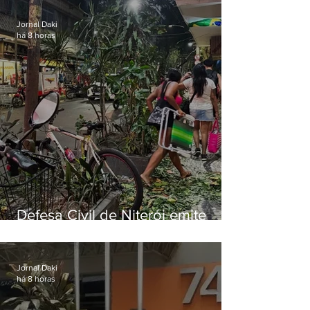
ventos fortes nesta sexta (7)
Jornal Daki
há 8 horas
Defesa Civil de Niterói emite
aviso de ventos fortes para esta
sexta-feira (07)
Jornal Daki
há 8 horas