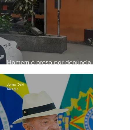
Homem é preso por denúncia
de importunação sexual em
Alcântara
Jornal Daki
há 1 dia