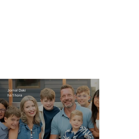
Jornal Daki
há 1 hora