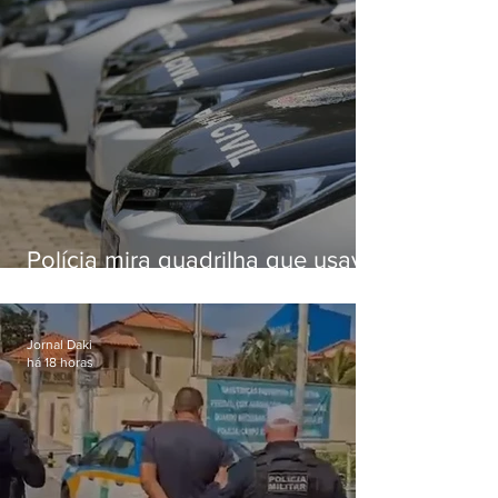
Polícia mira quadrilha que usava
roubo de veículos para financiar
o Comando Vermelho
Jornal Daki
há 18 horas