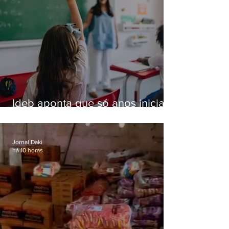
Ideb aponta que só anos iniciais
superam meta nacional da
educação
Jornal Daki
há 10 horas