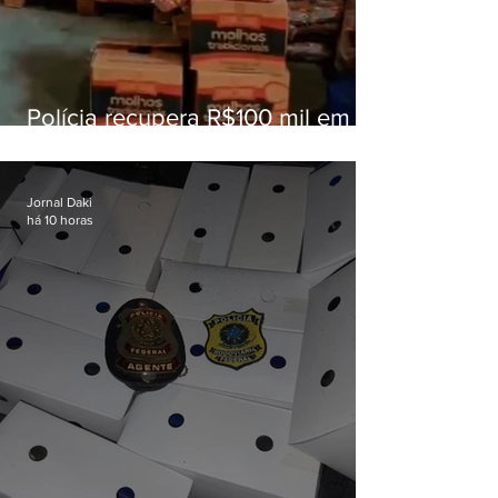
Polícia recupera R$100 mil em
carga roubada na Baixada
Fluminense
Jornal Daki
há 10 horas