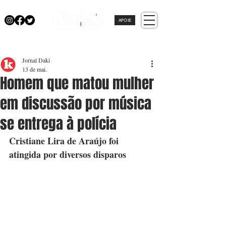
APOIE
Jornal Daki
13 de mai.
Homem que matou mulher
em discussão por música
se entrega à polícia
Cristiane Lira de Araújo foi 
atingida por diversos disparos