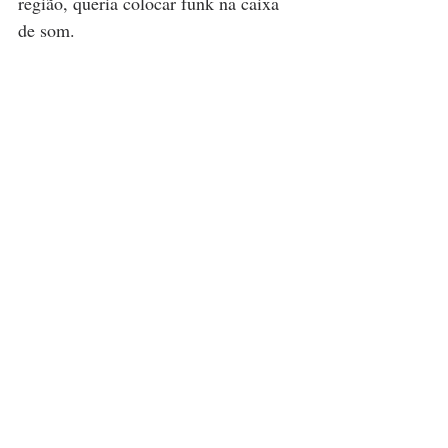
região, queria colocar funk na caixa 
de som.