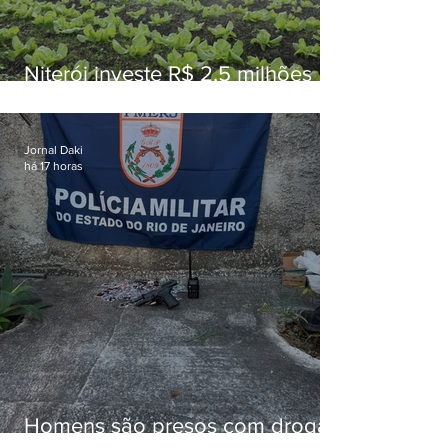
Niterói investe R$ 2,5 milhões
em alimentos da agricultura
familiar para merenda escolar
Jornal Daki
há 17 horas
Homens são presos com drogas