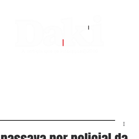
EDITORIAS
CONTATO