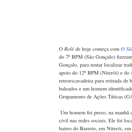
O 
Rolé
 de hoje começa com 
O Sã
do 7º BPM (São Gonçalo) fizeram
Gonçalo, para tentar localizar tr
apoio do 12º BPM (Niterói) e do 
retroescavadeira para retirada de
baleados e um homem identificad
Grupamento de Ações Táticas (G
Um homem foi preso, na manhã dest
civil nas redes sociais. Ele foi lo
bairro do Barreto, em Niterói, em