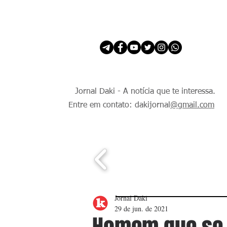
INÍCIO
É Daki. E de todo Mundo.
Jornal Daki - A notícia que te interessa.
Entre em contato: dakijornal
@gmail.com
Jornal Daki
29 de jun. de 2021