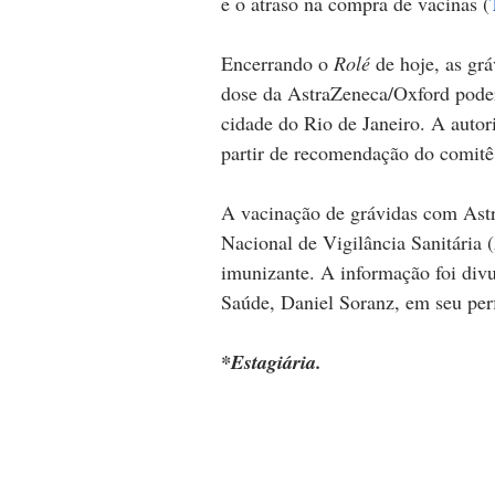
e o atraso na compra de vacinas (
Encerrando o 
Rolé
 de hoje, as gr
dose da AstraZeneca/Oxford poder
cidade do Rio de Janeiro. A autori
partir de recomendação do comitê c
A vacinação de grávidas com Astr
Nacional de Vigilância Sanitária (
imunizante. A informação foi divu
Saúde, Daniel Soranz, em seu perf
*Estagiária.