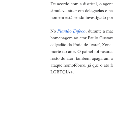
De acordo com a distrital, o agen
simulava atuar em delegacias e n
homem está sendo investigado por
No 
Plantão Enfoco
, durante a ma
homenagem ao ator Paulo Gustavo f
calçadão da Praia de Icaraí, Zona 
morte do ator. O painel foi rasur
rosto do ator, também apagaram as
ataque homofóbico, já que o ato 
LGBTQIA+. 