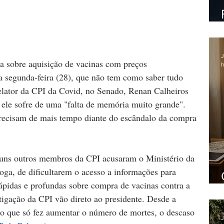
J
 sobre aquisição de vacinas com preços 
h
a segunda-feira (28), que não tem como saber tudo 
elator da CPI da Covid, no Senado, Renan Calheiros 
le sofre de uma "falta de memória muito grande". 
precisam de mais tempo diante do escândalo da compra 
alguns outros membros da CPI acusaram o Ministério da 
ga, de dificultarem o acesso a informações para 
rápidas e profundas sobre compra de vacinas contra a 
tigação da CPI vão direto ao presidente. Desde a 
ho que só fez aumentar o número de mortes, o descaso 
J