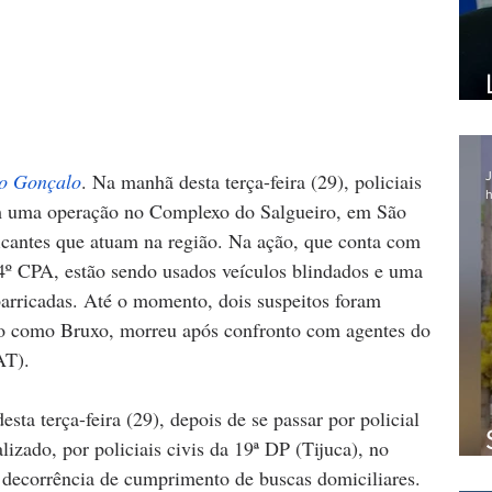
J
o Gonçalo
. 
Na manhã desta terça-feira (29), policiais 
h
 uma operação no Complexo do Salgueiro, em São 
aficantes que atuam na região. Na ação, que conta com 
4º CPA, estão sendo usados veículos blindados e uma 
 barricadas. Até o momento, dois suspeitos foram 
o como Bruxo, morreu após confronto com agentes do 
AT).
a terça-feira (29), depois de se passar por policial 
calizado, por policiais civis da 19ª DP (Tijuca), no 
 decorrência de cumprimento de buscas domiciliares. 