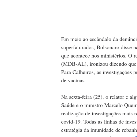
Em meio ao escândalo da denúncia
superfaturados, Bolsonaro disse n
que acontece nos ministérios. O r
(MDB-AL), ironizou dizendo que e
Para Calheiros, as investigações 
de vacinas. 
Na sexta-feira (25), o relator e 
Saúde e o ministro Marcelo Queiro
realização de investigações mais 
covid-19. Todas as linhas de inves
estratégia da imunidade de reban