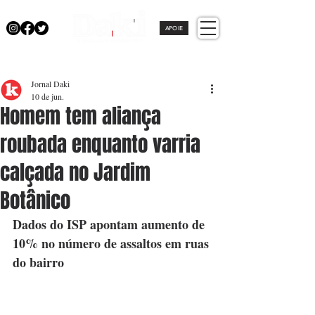
APOIE
Jornal Daki
10 de jun.
Homem tem aliança
roubada enquanto varria
calçada no Jardim
Botânico
Dados do ISP apontam aumento de 
10% no número de assaltos em ruas 
do bairro