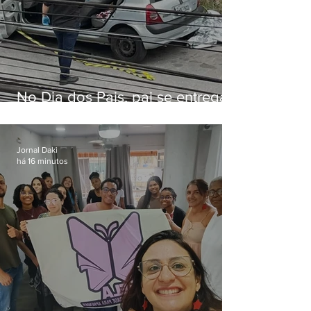
No Dia dos Pais, pai se entrega
à polícia após matar filhas de 3 e
5 anos em SP
Jornal Daki
há 16 minutos