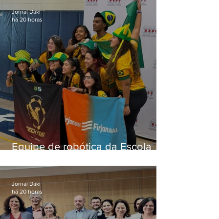
Jornal Daki
há 20 horas
Equipe de robótica da Escola
Firjan Sesi São Gonçalo vence
prêmio internacional nos EUA
Jornal Daki
há 20 horas