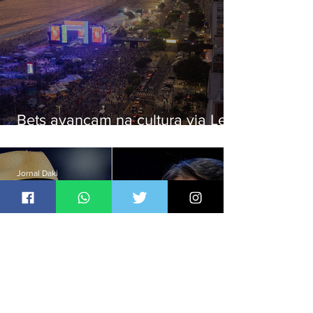
Bets avançam na cultura via Lei
Rouanet e criam dilema para
artistas
Jornal Daki
há 21 horas