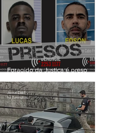
Foragido da Justiça é preso
durante operação da PM em
Cabo Frio
Jornal Daki
há 7 minutos