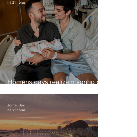
há 21 horas
Homens gays realizam sonho de
ter filhos em novas formas de
paternidade
Jornal Daki
há 21 horas