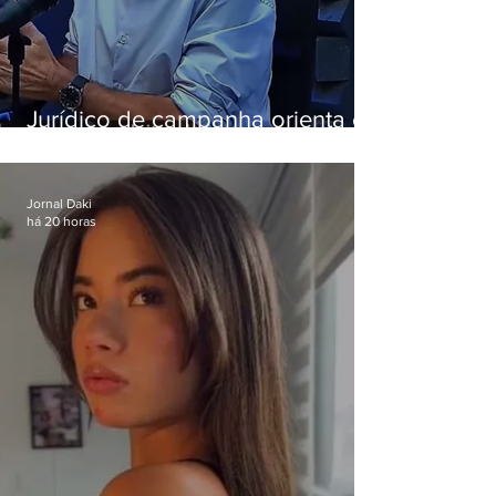
Jurídico de campanha orienta e
Eduardo Paes desiste de debate
da Band
Jornal Daki
há 20 horas