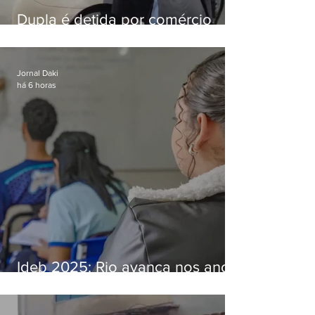
Dupla é detida por comércio
ilegal de animais silvestres em
Bangu
Jornal Daki
há 6 horas
Ideb 2025: Rio avança nos anos
iniciais e fica acima da média
nacional