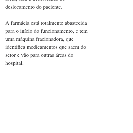
deslocamento do paciente.
A farmácia está totalmente abastecida 
para o início do funcionamento, e tem 
uma máquina fracionadora, que 
identifica medicamentos que saem do 
setor e vão para outras áreas do 
hospital.