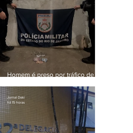
Homem é preso por tráfico de
drogas em Niterói
Jornal Daki
há 15 horas