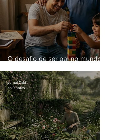
O desafio de ser pai no mundo
atual
Jornal Daki
há 9 horas