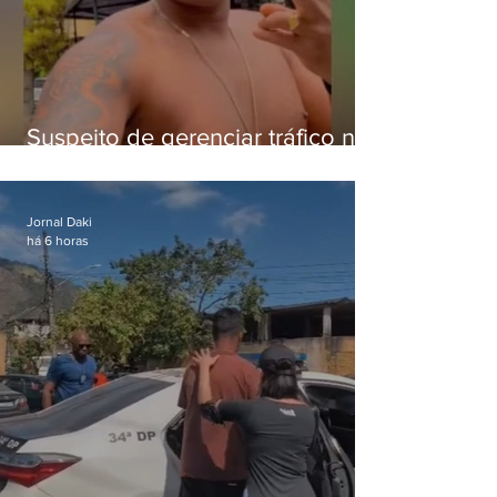
Suspeito de gerenciar tráfico na
Lapa é preso após meses
foragido
Jornal Daki
há 6 horas