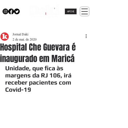
APOIE
Jornal Daki
2 de mai. de 2020
Hospital Che Guevara é
inaugurado em Maricá
Unidade, que fica às 
margens da RJ 106, irá 
receber pacientes com 
Covid-19