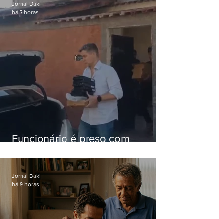
Jornal Daki
há 7 horas
Funcionário é preso com
computadores furtados do
Hospital do Andaraí
Jornal Daki
há 9 horas