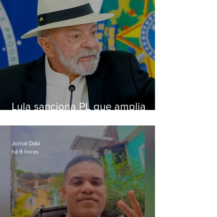
Lula sanciona PL que amplia
pena para crimes digitais contra
crianças
Jornal Daki
há 6 horas