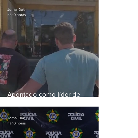
aves
Jornal Daki
há 10 horas
Apontado como líder de
esquema de golpes contra
aposentados é preso
Jornal Daki
há 10 horas