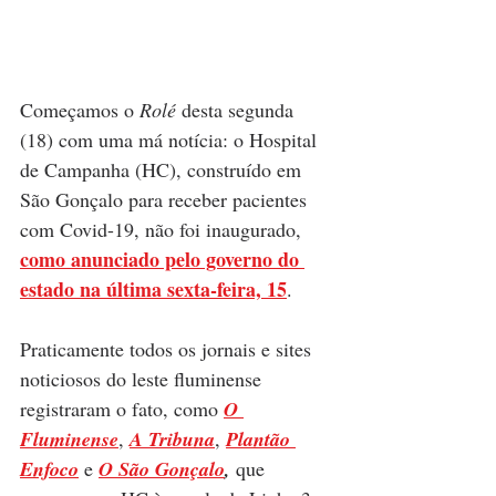
Começamos o 
Rolé
 desta segunda 
(18) com uma má notícia: o Hospital 
de Campanha (HC), construído
 em 
São Gonçalo
 para receber pacientes 
com Covid-19, não foi inaugurado, 
como anunciado pelo governo do 
estado na última sexta-feira, 15
. 
Praticamente todos os jornais e sites 
noticiosos do leste fluminense 
registraram o fato, como 
O 
Fluminense
, 
A Tribuna
, 
Plantão 
Enfoco
 e 
O São Gonçalo
,
 que 