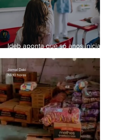
Ideb aponta que só anos iniciais
superam meta nacional da
educação
Jornal Daki
há 10 horas