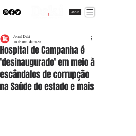
APOIE
Jornal Daki
18 de mai. de 2020
Hospital de Campanha é
'desinaugurado' em meio à
escândalos de corrupção
na Saúde do estado e mais