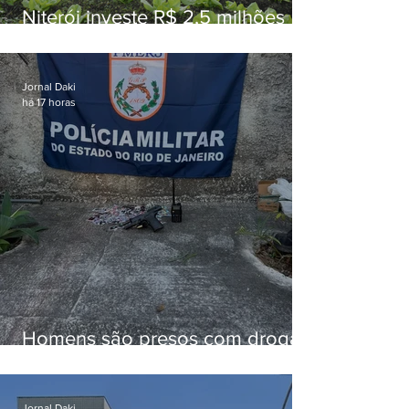
Niterói investe R$ 2,5 milhões
em alimentos da agricultura
familiar para merenda escolar
Jornal Daki
há 17 horas
Homens são presos com drogas
e arma de fogo no Brejal
Jornal Daki