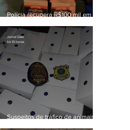
Polícia recupera R$100 mil em
carga roubada na Baixada
Fluminense
Jornal Daki
há 10 horas
Suspeitos de tráfico de animais
silvestres são presos com 50