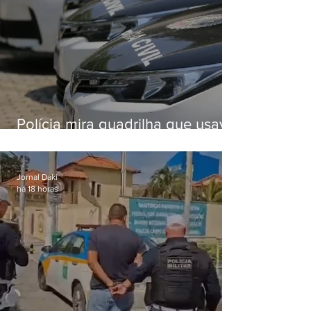
Polícia mira quadrilha que usava
roubo de veículos para financiar
o Comando Vermelho
Jornal Daki
há 18 horas