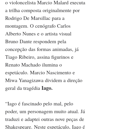
o violoncelista Marcio Malard executa 
a trilha composta originalmente por 
Rodrigo De Marsillac para a 
montagem. O cenógrafo Carlos 
Alberto Nunes e o artista visual 
Bruno Dante respondem pela 
concepção das formas animadas, já 
Tiago Ribeiro, assina figurinos e 
Renato Machado ilumina o 
espetáculo. Marcio Nascimento e 
Miwa Yanagizawa dividem a direção 
Iago.
geral da tragédia 
“Iago é fascinado pelo mal, pelo 
poder, um personagem muito atual. Já 
traduzi e adaptei outras nove peças de 
Shakespeare. Neste espetáculo, Iago é 