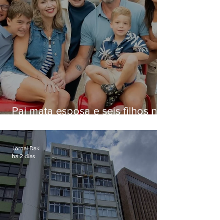
Pai mata esposa e seis filhos nos
EUA e não terá funeral
Jornal Daki
há 2 dias