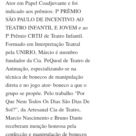
Ator em Papel Coadjuvante e foi 
indicado aos prêmios: Iº PRÊMIO 
SÃO PAULO DE INCENTIVO AO 
TEATRO INFANTIL E JOVEM e ao 
Iº Prêmio CBTIJ de Teatro Infantil. 
Formado em Interpretação Teatral 
pela UNIRIO, Márcio é membro 
fundador da Cia. PeQuod de Teatro de 
Animação, especializando-se na 
técnica de bonecos de manipulação 
direta e no jogo ator- boneco a que o 
grupo se propõe. Pelo trabalho “Por 
Que Nem Todos Os Dias São Dias De 
Sol?”, da Artesanal Cia de Teatro, 
Marcio Nascimento e Bruno Dante 
receberam menção honrosa pela 
confecção e manipulação de bonecos 