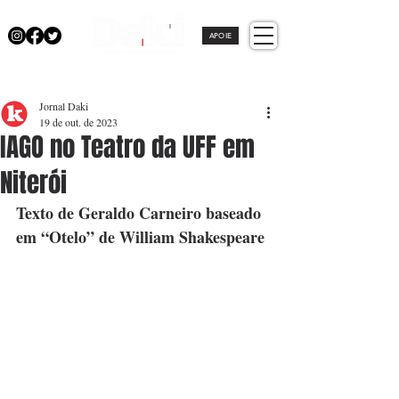
APOIE
Jornal Daki
19 de out. de 2023
IAGO no Teatro da UFF em
Niterói
Texto de Geraldo Carneiro baseado 
em “Otelo” de William Shakespeare