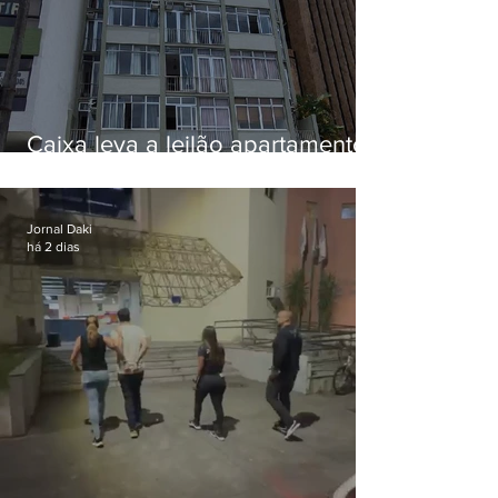
Caixa leva a leilão apartamento
de Eduardo Bolsonaro em
Botafogo
Jornal Daki
há 2 dias