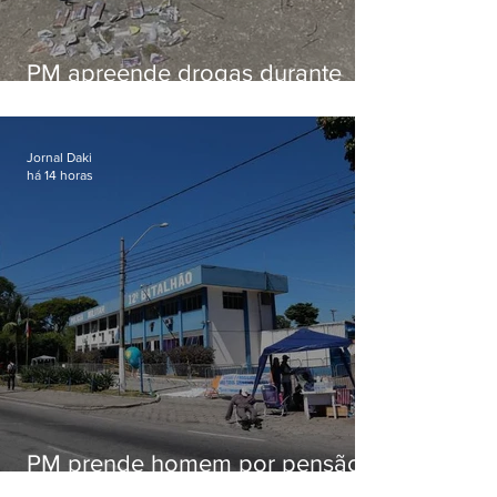
PM apreende drogas durante
patrulhamento em Maricá
Jornal Daki
há 14 horas
PM prende homem por pensão
alimentícia em Niterói