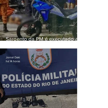
Sargento da PM é executado a
tiros enquanto estava de folga
em Vaz Lobo
Jornal Daki
há 14 horas