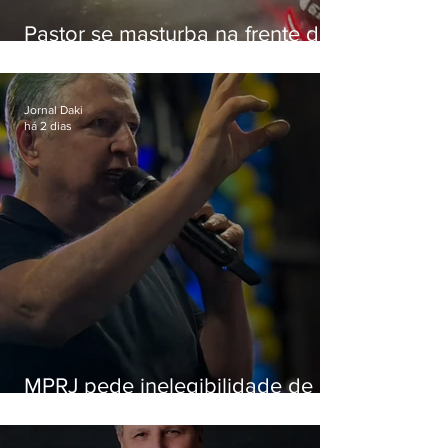
Pastor se masturba na frente de
criança e é preso na Zona Oeste
Jornal Daki
há 2 dias
MPRJ pede inelegibilidade de
Garotinho