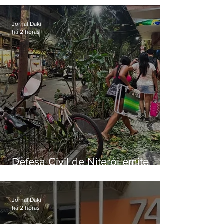
ventos fortes nesta sexta (7)
Jornal Daki
há 2 horas
Defesa Civil de Niterói emite
aviso de ventos fortes para esta
sexta-feira (07)
Jornal Daki
há 2 horas