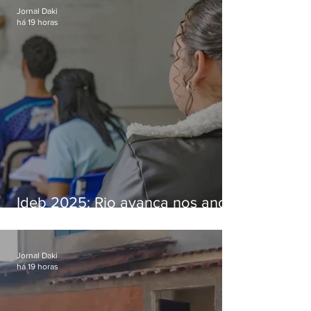
Jornal Daki
há 19 horas
Ideb 2025: Rio avança nos anos
iniciais e fica acima da média
nacional
Jornal Daki
há 19 horas