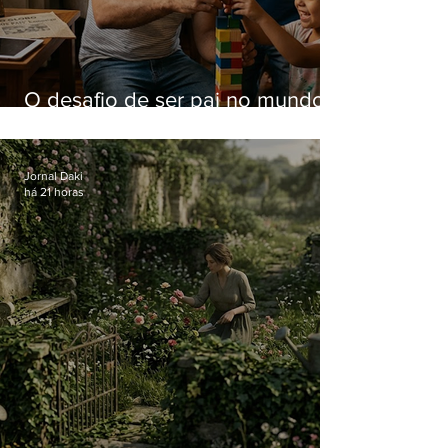
O desafio de ser pai no mundo
atual
Jornal Daki
há 21 horas