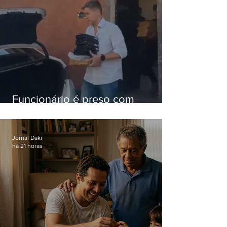
Funcionário é preso com
computadores furtados do
Hospital do Andaraí
Jornal Daki
há 21 horas