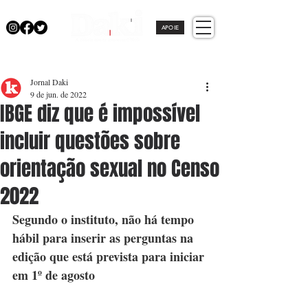
APOIE
Jornal Daki
9 de jun. de 2022
IBGE diz que é impossível
incluir questões sobre
orientação sexual no Censo
2022
Segundo o instituto, não há tempo 
hábil para inserir as perguntas na 
edição que está prevista para iniciar 
em 1º de agosto