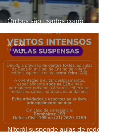
Ônibus são usados como
barricadas durante operação na
Gardênia Azul
Jornal Daki
há 2 horas
Niterói suspende aulas de rede
municipal por previsão de