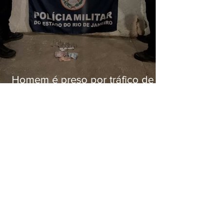
Homem é preso por tráfico de
drogas em Niterói