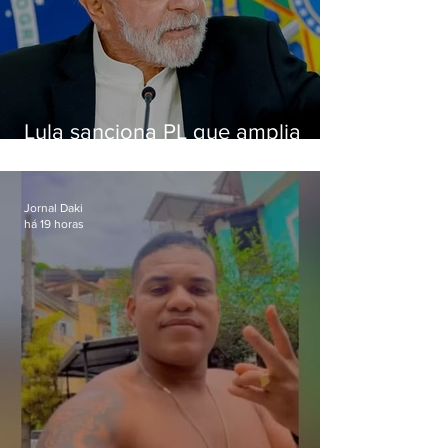
Lula sanciona PL que amplia
pena para crimes digitais contra
crianças
Jornal Daki
há 19 horas