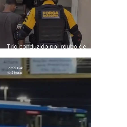
Trio conduzido por roubo de
celular no Méier acumula 37
passagens
Jornal Daki
há 2 horas