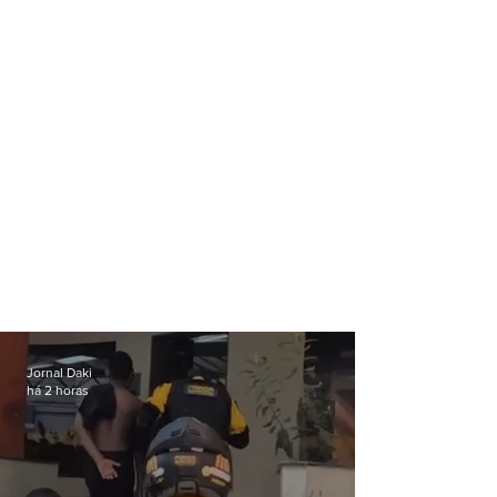
no Brasil
Jornal Daki
há 2 horas