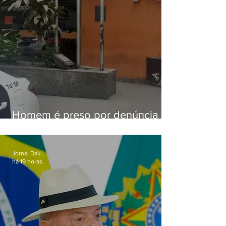
Homem é preso por denúncia
de importunação sexual em
Alcântara
Jornal Daki
há 19 horas