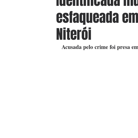
Identificada m
esfaqueada em 
Niterói
Acusada pelo crime foi presa em