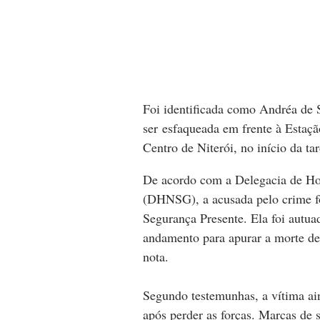
Foi identificada como Andréa de
ser esfaqueada em frente à Estaç
Centro de Niterói, no início da ta
De acordo com a Delegacia de Hom
(DHNSG), a acusada pelo crime fo
Segurança Presente. Ela foi autua
andamento para apurar a morte d
nota.
Segundo testemunhas, a vítima ain
após perder as forças. Marcas de 