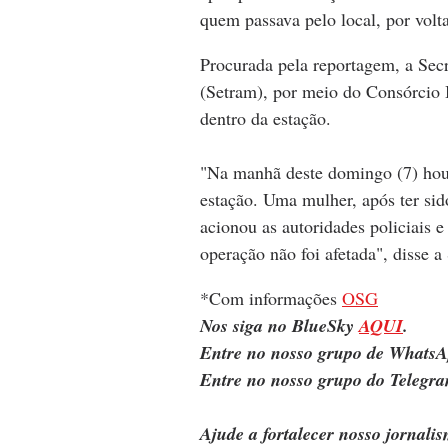
quem passava pelo local, por volt
Procurada pela reportagem, a Sec
(Setram), por meio do Consórcio B
dentro da estação.
"Na manhã deste domingo (7) houv
estação. Uma mulher, após ter sido
acionou as autoridades policiais 
operação não foi afetada", disse a
*Com informações 
OSG
Nos siga no BlueSky 
AQUI
.
Entre no nosso grupo de WhatsA
Entre no nosso grupo do Telegra
Ajude a fortalecer nosso jornal