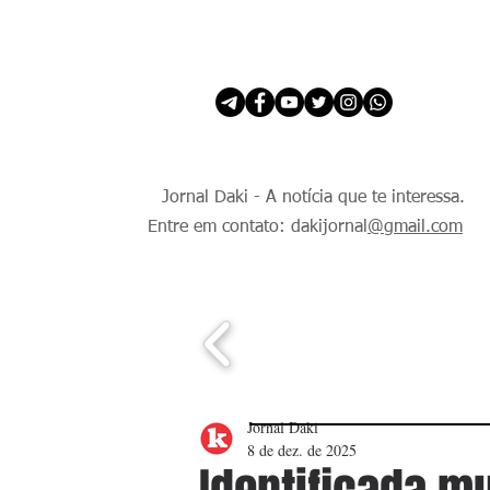
INÍCIO
É Daki. E de todo Mundo.
Jornal Daki - A notícia que te interessa.
Entre em contato: dakijornal
@gmail.com
Jornal Daki
8 de dez. de 2025