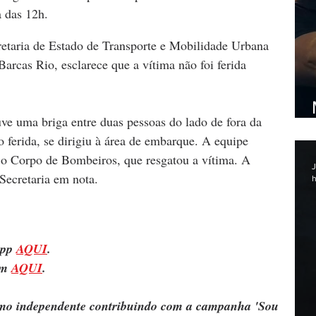
a das 12h.
retaria de Estado de Transporte e Mobilidade Urbana 
arcas Rio, esclarece que a vítima não foi ferida 
e uma briga entre duas pessoas do lado de fora da 
 ferida, se dirigiu à área de embarque. A equipe 
e o Corpo de Bombeiros, que resgatou a vítima. A 
J
 Secretaria em nota.
h
pp 
AQUI
.
m 
AQUI
.
ismo independente contribuindo com a campanha 'Sou 