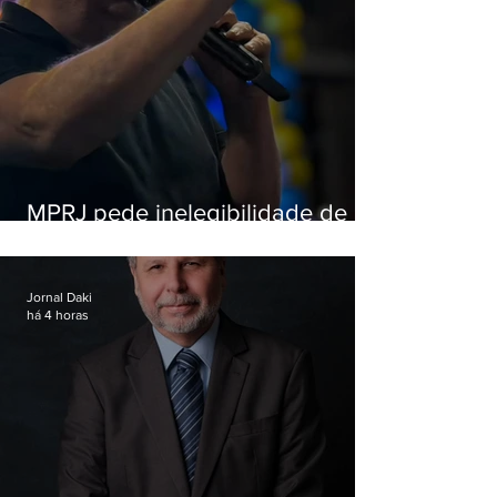
MPRJ pede inelegibilidade de
Garotinho
Jornal Daki
há 4 horas