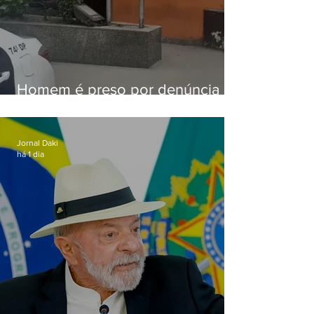
Homem é preso por denúncia
de importunação sexual em
Alcântara
Jornal Daki
há 1 dia