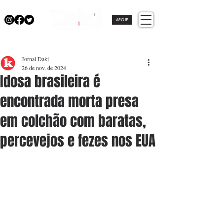
APOIE
Jornal Daki
26 de nov. de 2024
Idosa brasileira é
encontrada morta presa
em colchão com baratas,
percevejos e fezes nos EUA