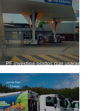
PF investiga postos que usaram
licença falsa com assinatura de
secretário morto em 2020
Jornal Daki
há 7 horas