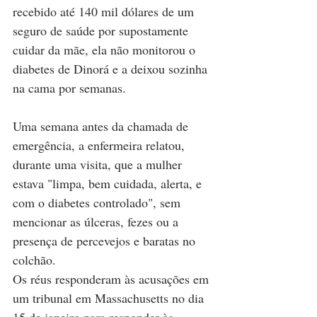
recebido até 140 mil dólares de um 
seguro de saúde por supostamente 
cuidar da mãe, ela não monitorou o 
diabetes de Dinorá e a deixou sozinha 
na cama por semanas.
Uma semana antes da chamada de 
emergência, a enfermeira relatou, 
durante uma visita, que a mulher 
estava "limpa, bem cuidada, alerta, e 
com o diabetes controlado", sem 
mencionar as úlceras, fezes ou a 
presença de percevejos e baratas no 
colchão.
Os réus responderam às acusações em 
um tribunal em Massachusetts no dia 
15 de janeiro para responder às 