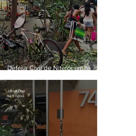
Defesa Civil de Niterói emite
aviso de ventos fortes para esta
sexta-feira (07)
Jornal Daki
há 9 horas