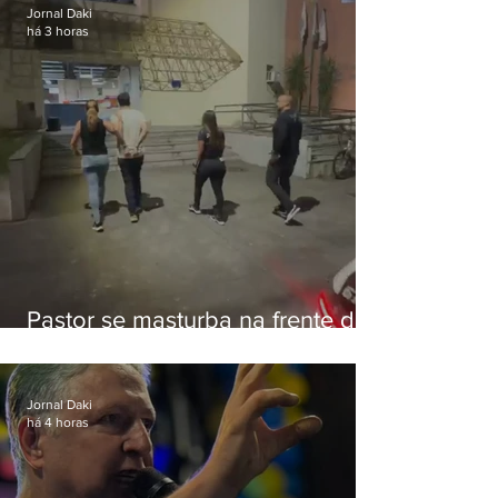
Jornal Daki
há 3 horas
Pastor se masturba na frente de
criança e é preso na Zona Oeste
Jornal Daki
há 4 horas