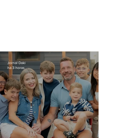
Jornal Daki
há 3 horas