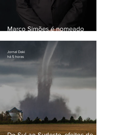
Marco Simões é nomeado
secretário de Estado de Governo
Jornal Daki
há 5 horas
Do Sul ao Sudeste, efeitos de