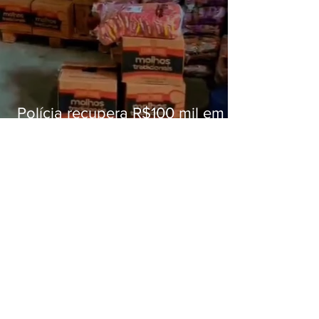
Polícia recupera R$100 mil em
carga roubada na Baixada
Fluminense