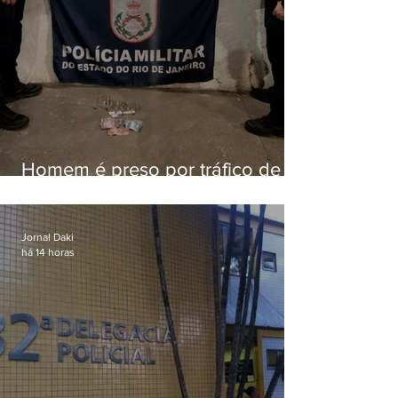
Homem é preso por tráfico de
drogas em Niterói
Jornal Daki
há 14 horas