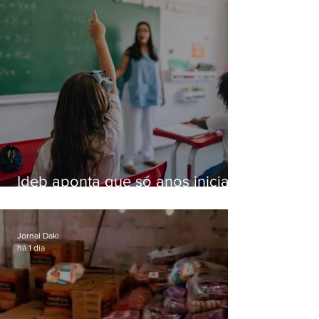
Ideb aponta que só anos iniciais
superam meta nacional da
educação
Jornal Daki
há 1 dia