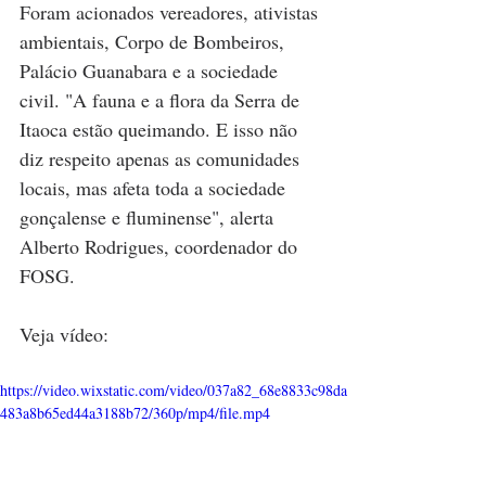
Foram acionados vereadores, ativistas 
ambientais, Corpo de Bombeiros, 
Palácio Guanabara e a sociedade 
civil. "A fauna e a flora da Serra de 
Itaoca estão queimando. E isso não 
diz respeito apenas as comunidades 
locais, mas afeta toda a sociedade 
gonçalense e fluminense", alerta 
Alberto Rodrigues, coordenador do 
FOSG.
Veja vídeo:
https://video.wixstatic.com/video/037a82_68e8833c98da
483a8b65ed44a3188b72/360p/mp4/file.mp4