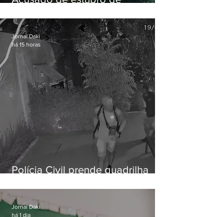
vulnerável é preso em Maricá
Jornal Daki
há 15 horas
Polícia Civil prende quadrilha
especializada em roubos a
residências de luxo no Rio
Jornal Daki
há 1 dia