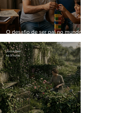
O desafio de ser pai no mundo
atual
Jornal Daki
há 9 horas