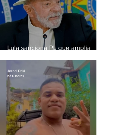
Lula sanciona PL que amplia
pena para crimes digitais contra
crianças
Jornal Daki
há 6 horas