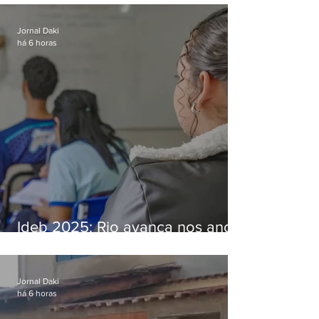
Bangu
Jornal Daki
há 6 horas
Ideb 2025: Rio avança nos anos
iniciais e fica acima da média
nacional
Jornal Daki
há 6 horas