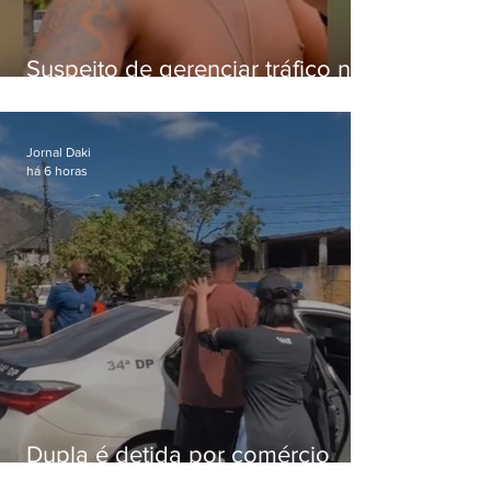
Suspeito de gerenciar tráfico na
Lapa é preso após meses
foragido
Jornal Daki
há 6 horas
Dupla é detida por comércio
ilegal de animais silvestres em