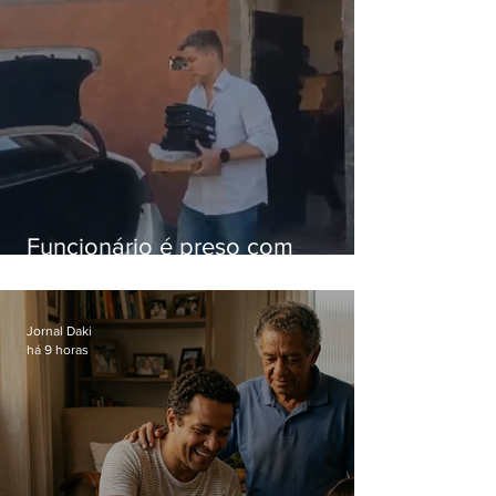
Funcionário é preso com
computadores furtados do
Hospital do Andaraí
Jornal Daki
há 9 horas