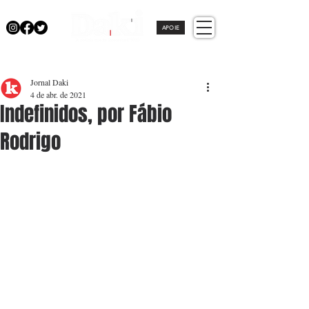
APOIE
Jornal Daki
4 de abr. de 2021
Indefinidos, por Fábio
Rodrigo