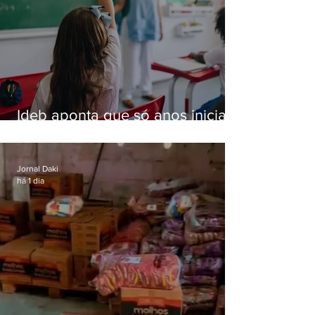
Ideb aponta que só anos iniciais
superam meta nacional da
educação
Jornal Daki
há 1 dia