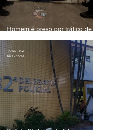
Homem é preso por tráfico de
drogas em Niterói
Jornal Daki
há 15 horas