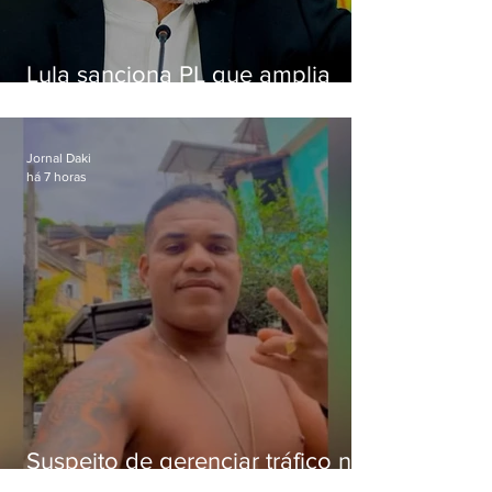
Lula sanciona PL que amplia
pena para crimes digitais contra
crianças
Jornal Daki
há 7 horas
Suspeito de gerenciar tráfico na
Lapa é preso após meses