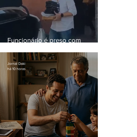
Funcionário é preso com
computadores furtados do
Hospital do Andaraí
Jornal Daki
há 10 horas