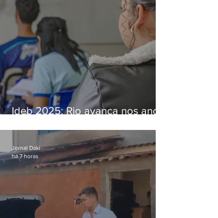
Ideb 2025: Rio avança nos anos
iniciais e fica acima da média
nacional
Jornal Daki
há 7 horas