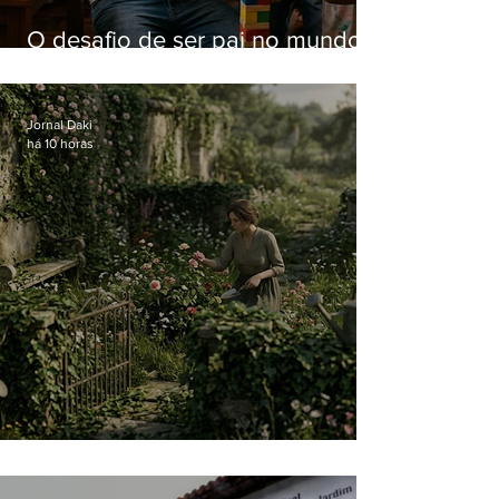
O desafio de ser pai no mundo
atual
Jornal Daki
há 10 horas
O jardim que ninguém vê