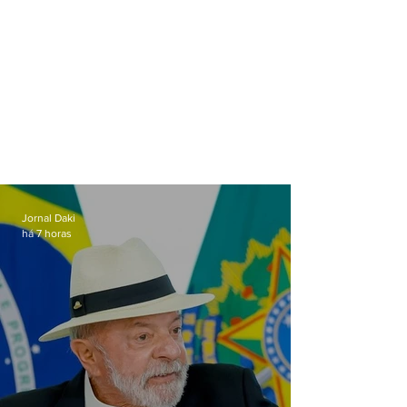
Jornal Daki
há 7 horas