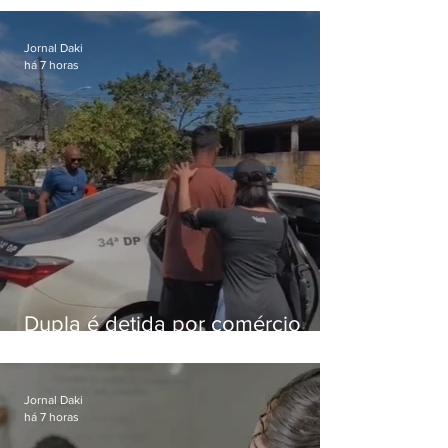
foragido
Jornal Daki
há 7 horas
Dupla é detida por comércio
ilegal de animais silvestres em
Bangu
Jornal Daki
há 7 horas