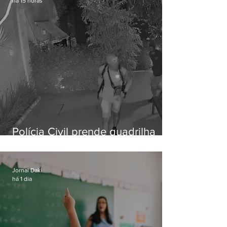
há 15 horas
Polícia Civil prende quadrilha
especializada em roubos a
residências de luxo no Rio
Jornal Daki
há 1 dia