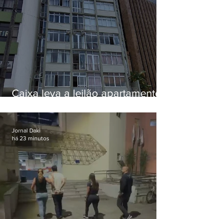
Caixa leva a leilão apartamento
de Eduardo Bolsonaro em
Botafogo
Jornal Daki
há 23 minutos