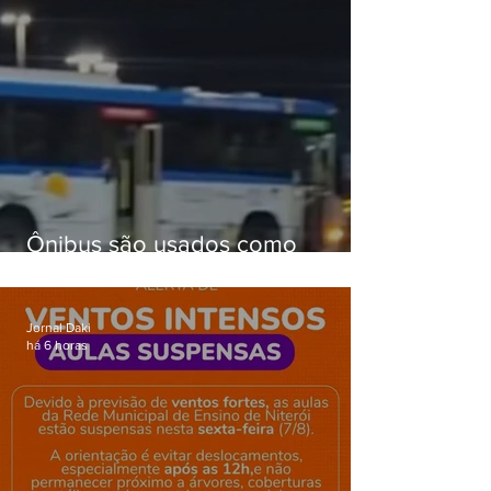
Ônibus são usados como
barricadas durante operação na
Gardênia Azul
Jornal Daki
há 6 horas