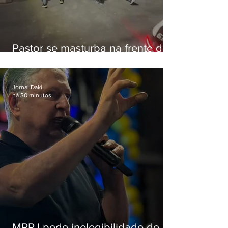
Pastor se masturba na frente de
criança e é preso na Zona Oeste
Jornal Daki
há 30 minutos
MPRJ pede inelegibilidade de