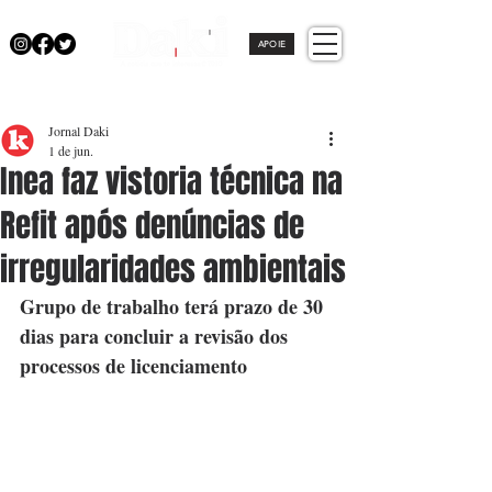
APOIE
Jornal Daki
1 de jun.
Inea faz vistoria técnica na
Refit após denúncias de
irregularidades ambientais
Grupo de trabalho terá prazo de 30 
dias para concluir a revisão dos 
processos de licenciamento