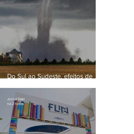
Do Sul ao Sudeste, efeitos de
ciclone-bomba causam
apreensão na população
Jornal Daki
há 2 horas