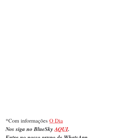
*Com informações 
O Dia
Nos siga no BlueSky 
AQUI
.
Entre no nosso grupo de WhatsApp 