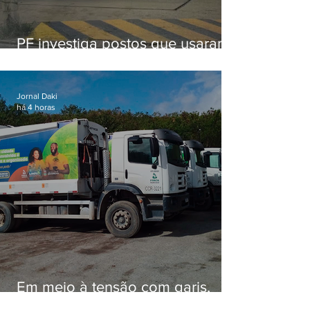
PF investiga postos que usaram
licença falsa com assinatura de
secretário morto em 2020
Jornal Daki
há 4 horas
Em meio à tensão com garis,
Força Ambiental fez aditivo de