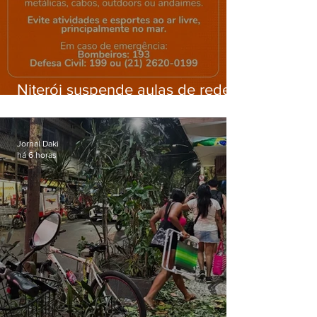
Niterói suspende aulas de rede
municipal por previsão de
ventos fortes nesta sexta (7)
Jornal Daki
há 6 horas