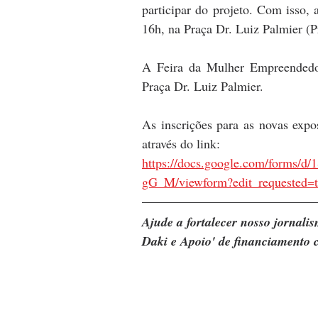
participar do projeto. Com isso, 
16h, na Praça Dr. Luiz Palmier (P
A Feira da Mulher Empreendedora
Praça Dr. Luiz Palmier. 
As inscrições para as novas expo
através do link:
https://docs.google.com/for
gG_M/viewform?edit_requested=t
Ajude a fortalecer nosso jornal
Daki e Apoio' de financiamento c