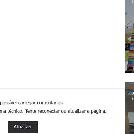
h
J
h
 possível carregar comentários
 técnico. Tente reconectar ou atualizar a página.
Atualizar
s