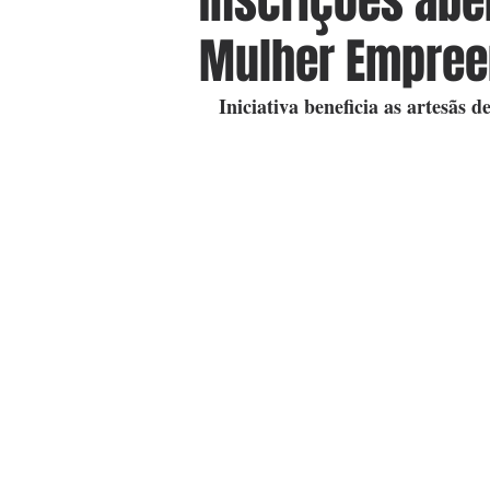
Inscrições aber
Mulher Empree
Iniciativa beneficia as artesãs 