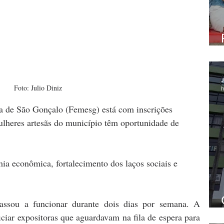
J
Foto: Julio Diniz
h
 de São Gonçalo (Femesg) está com inscrições 
ulheres artesãs do município têm 
oportunidade de 
 
mia econômica, fortalecimento dos laços sociais e 
assou a funcionar durante dois dias por semana. A 
ciar expositoras que aguardavam na fila de espera para 