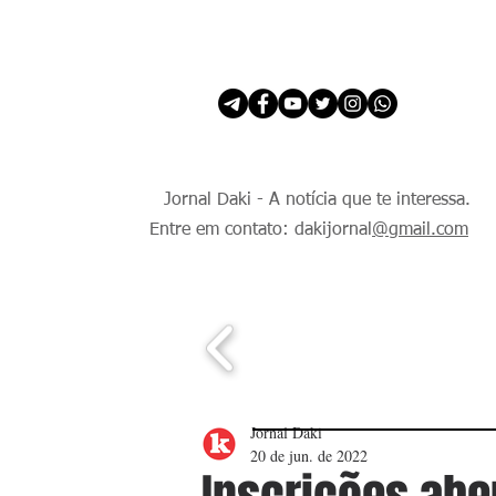
INÍCIO
É Daki. E de todo Mundo.
Jornal Daki - A notícia que te interessa.
Entre em contato: dakijornal
@gmail.com
Jornal Daki
20 de jun. de 2022