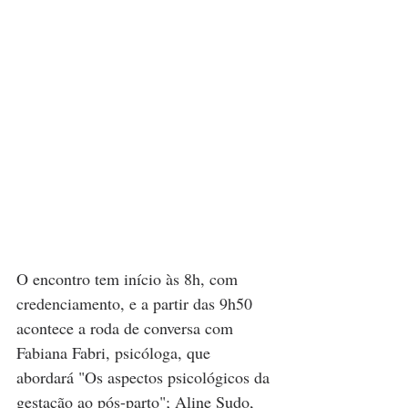
O encontro tem início às 8h, com 
credenciamento, e a partir das 9h50 
acontece a roda de conversa com 
Fabiana Fabri, psicóloga, que 
abordará "Os aspectos psicológicos da 
gestação ao pós-parto"; Aline Sudo, 