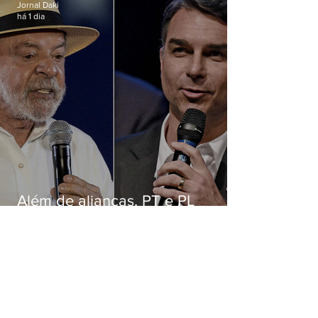
Jornal Daki
há 1 dia
Além de alianças, PT e PL
apostam em chapas puras para
ancorar disputa nacional nos
estados