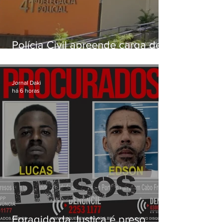
Polícia Civil apreende carga de
drogas avaliada em mais de R$
3 milhões na Zona Norte do Rio
Jornal Daki
há 6 horas
Foragido da Justiça é preso