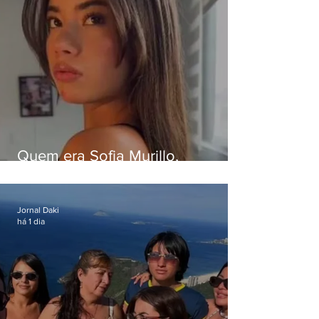
Quem era Sofia Murillo,
influenciadora de 17 anos morta
em queda de helicóptero no Rio
Jornal Daki
há 1 dia