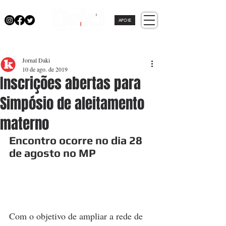
APOIE
Jornal Daki
10 de ago. de 2019
Inscrições abertas para
Simpósio de aleitamento
materno
Encontro ocorre no dia 28 
de agosto no MP
Com o objetivo de ampliar a rede de 