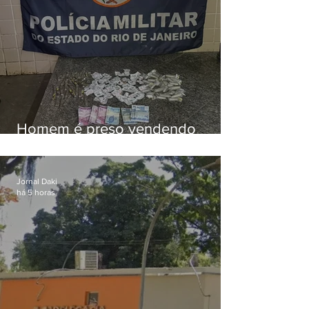
Homem é preso vendendo
drogas durante ação da PM em
Niterói
Jornal Daki
há 5 horas