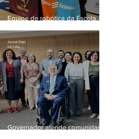
Equipe de robótica da Escola
Firjan Sesi São Gonçalo vence
prêmio internacional nos EUA
Jornal Daki
há 1 dia
Governador atende comunidade
e cria comissão do que será a