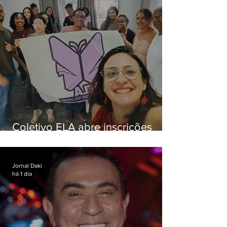
Coletivo ELA abre inscrições
para simulado gratuito do ENEM
Jornal Daki
há 1 dia