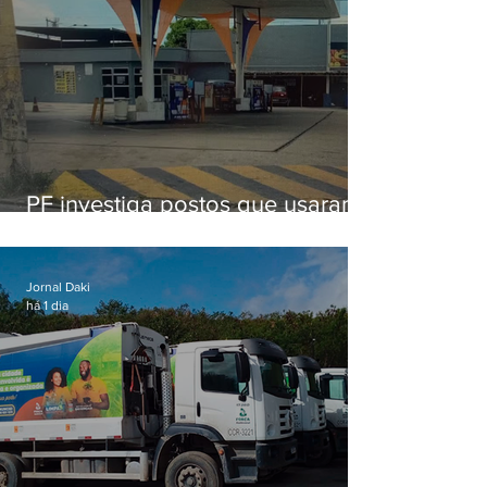
PF investiga postos que usaram
licença falsa com assinatura de
secretário morto em 2020
Jornal Daki
há 1 dia