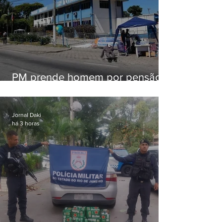
PM prende homem por pensão
alimentícia em Niterói
Jornal Daki
há 3 horas