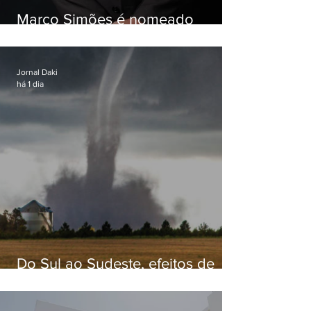
Marco Simões é nomeado
secretário de Estado de Governo
Jornal Daki
há 1 dia
Do Sul ao Sudeste, efeitos de
ciclone-bomba causam
apreensão na população