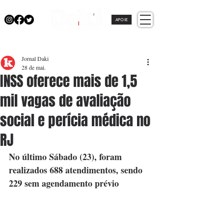
APOIE
Jornal Daki
28 de mai.
INSS oferece mais de 1,5
mil vagas de avaliação
social e perícia médica no
RJ
No último Sábado (23), foram 
realizados 688 atendimentos, sendo 
229 sem agendamento prévio