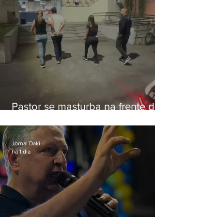
Pastor se masturba na frente de
criança e é preso na Zona Oeste
Jornal Daki
há 1 dia