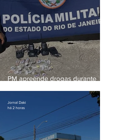
PM apreende drogas durante
patrulhamento em Maricá
Jornal Daki
há 2 horas