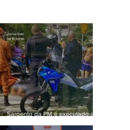
Jornal Daki
há 16 horas
Sargento da PM é executado a
tiros enquanto estava de folga
em Vaz Lobo