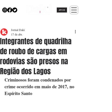
APOIE
Jornal Daki
17 de abr.
Integrantes de quadrilha
de roubo de cargas em
rodovias são presos na
Região dos Lagos
Criminosos foram condenados por 
crime ocorrido em maio de 2017, no 
Espírito Santo