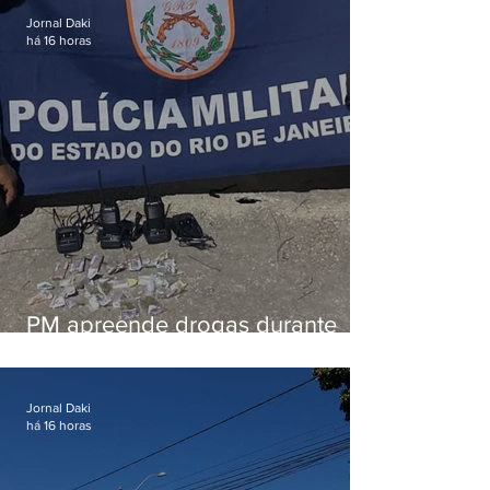
Jornal Daki
há 16 horas
PM apreende drogas durante
patrulhamento em Maricá
Jornal Daki
há 16 horas