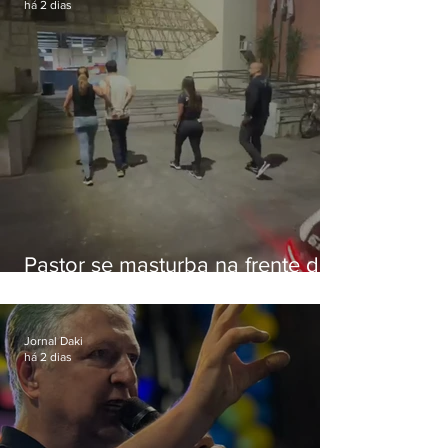
há 2 dias
Pastor se masturba na frente de
criança e é preso na Zona Oeste
Jornal Daki
há 2 dias