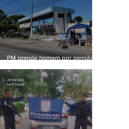
PM prende homem por pensão
alimentícia em Niterói
Jornal Daki
há 17 horas