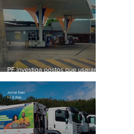
PF investiga postos que usaram
licença falsa com assinatura de
secretário morto em 2020
Jornal Daki
há 2 dias