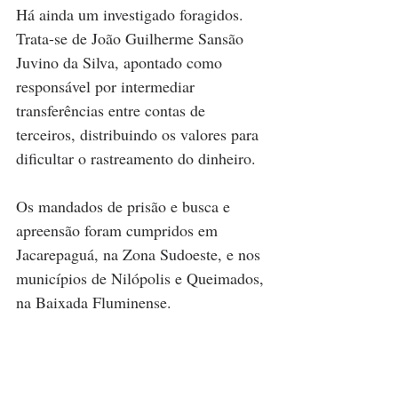
Há ainda um investigado foragidos. 
Trata-se de João Guilherme Sansão 
Juvino da Silva, apontado como 
responsável por intermediar 
transferências entre contas de 
terceiros, distribuindo os valores para 
dificultar o rastreamento do dinheiro.
Os mandados de prisão e busca e 
apreensão foram cumpridos em 
Jacarepaguá, na Zona Sudoeste, e nos 
municípios de Nilópolis e Queimados, 
na Baixada Fluminense.