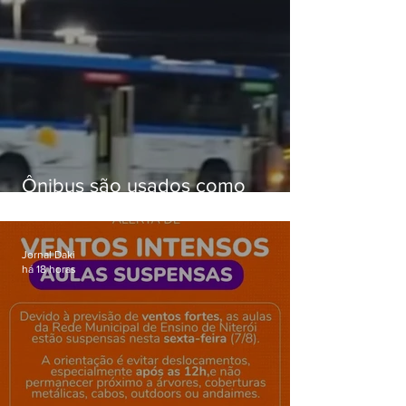
Ônibus são usados como
barricadas durante operação na
Gardênia Azul
Jornal Daki
há 18 horas