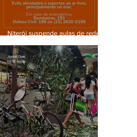
Niterói suspende aulas de rede
municipal por previsão de
ventos fortes nesta sexta (7)
Jornal Daki
há 18 horas