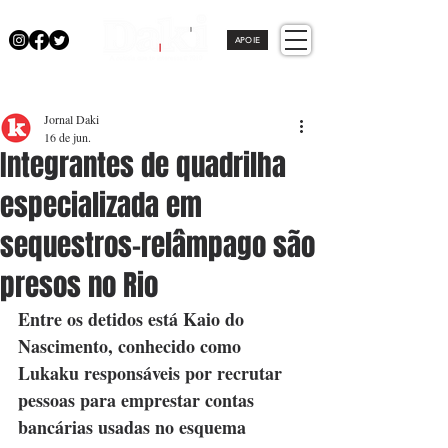
APOIE
Jornal Daki
16 de jun.
Integrantes de quadrilha
especializada em
sequestros-relâmpago são
presos no Rio
Entre os detidos está Kaio do 
Nascimento, conhecido como 
Lukaku responsáveis por recrutar 
pessoas para emprestar contas 
bancárias usadas no esquema