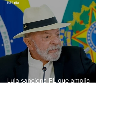
há 1 dia
Lula sanciona PL que amplia
pena para crimes digitais contra
crianças