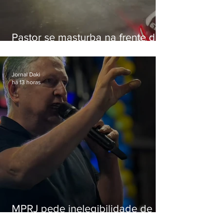
Pastor se masturba na frente de
criança e é preso na Zona Oeste
Jornal Daki
há 13 horas
MPRJ pede inelegibilidade de