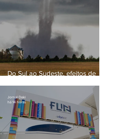
Do Sul ao Sudeste, efeitos de
ciclone-bomba causam
apreensão na população
Jornal Daki
há 14 horas