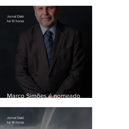
Garotinho
Jornal Daki
há 13 horas
Marco Simões é nomeado
secretário de Estado de Governo
Jornal Daki
há 14 horas